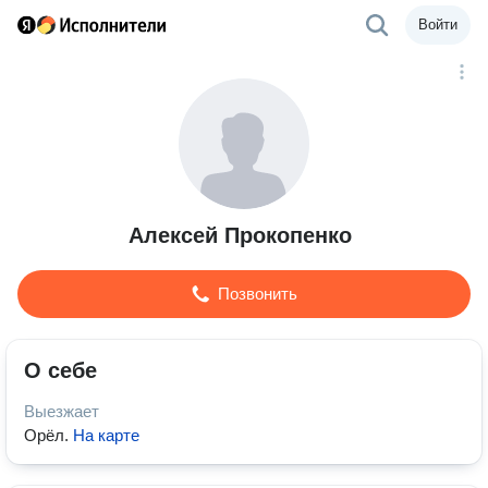
Войти
Алексей Прокопенко
Позвонить
О себе
Выезжает
Орёл
.
На карте