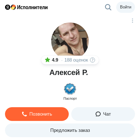
Войти
4.9
188 оценок
·
Алексей Р.
Паспорт
Позвонить
Чат
Предложить заказ