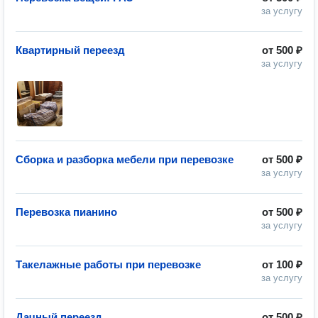
за услугу
Квартирный переезд
от
500 ₽
за услугу
Сборка и разборка мебели при перевозке
от
500 ₽
за услугу
Перевозка пианино
от
500 ₽
за услугу
Такелажные работы при перевозке
от
100 ₽
за услугу
Дачный переезд
от
500 ₽