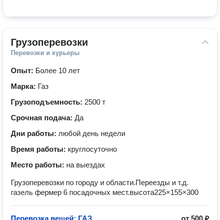
Грузоперевозки
Перевозки и курьеры
Опыт:
Более 10 лет
Марка:
Газ
Грузоподъемность:
2500 т
Срочная подача:
Да
Дни работы:
любой день недели
Время работы:
круглосуточно
Место работы:
на выездах
Грузоперевозки по городу и области.Переезды и т.д.
газель фермер 6 посадочных мест.высота225×155×300
Перевозка вещей: ГАЗ
от
500 ₽