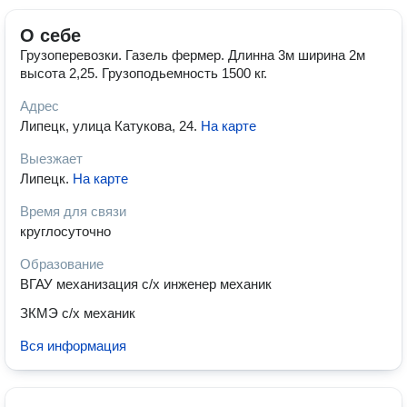
О себе
Грузоперевозки. Газель фермер. Длинна 3м ширина 2м
высота 2,25. Грузоподьемность 1500 кг.
Адрес
Липецк, улица Катукова, 24
.
На карте
Выезжает
Липецк
.
На карте
Время для связи
круглосуточно
Образование
ВГАУ механизация с/х инженер механик
ЗКМЭ с/х механик
Вся информация