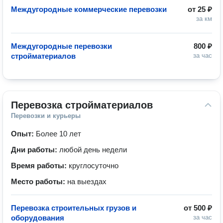
Междугородные коммерческие перевозки
от
25 ₽
за км
Междугородные перевозки
800 ₽
стройматериалов
за час
Перевозка стройматериалов
Перевозки и курьеры
Опыт:
Более 10 лет
Дни работы:
любой день недели
Время работы:
круглосуточно
Место работы:
на выездах
Перевозка строительных грузов и
от
500 ₽
оборудования
за час