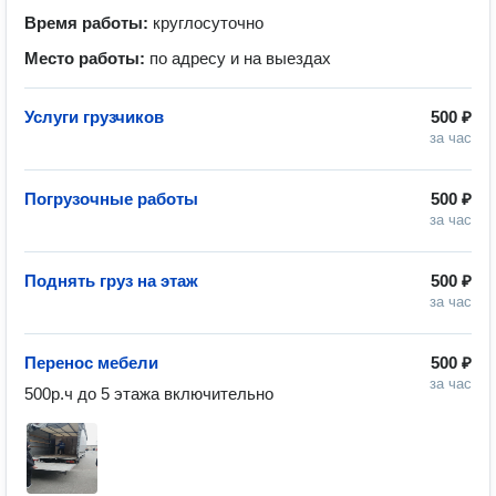
Время работы:
круглосуточно
Место работы:
по адресу и на выездах
Услуги грузчиков
500 ₽
за час
Погрузочные работы
500 ₽
за час
Поднять груз на этаж
500 ₽
за час
Перенос мебели
500 ₽
за час
500р.ч до 5 этажа включительно