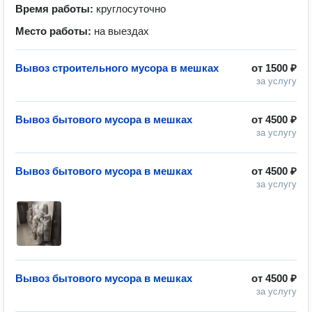
Время работы:
круглосуточно
Место работы:
на выездах
Вывоз строительного мусора в мешках
от
1500 ₽
за услугу
Вывоз бытового мусора в мешках
от
4500 ₽
за услугу
Вывоз бытового мусора в мешках
от
4500 ₽
за услугу
Вывоз бытового мусора в мешках
от
4500 ₽
за услугу