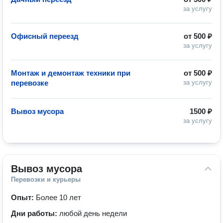
за услугу
Офисный переезд
от
500 ₽
за услугу
Монтаж и демонтаж техники при
от
500 ₽
перевозке
за услугу
Вывоз мусора
1500 ₽
за услугу
Вывоз мусора
Перевозки и курьеры
Опыт:
Более 10 лет
Дни работы:
любой день недели