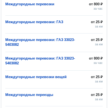
Междугородные перевозки
от
800 ₽
за час
Междугородные перевозки: ГАЗ
от
25 ₽
за км
Междугородные перевозки: ГАЗ 33023-
от
25 ₽
5403082
за км
Междугородные перевозки: ГАЗ 33023-
от
800 ₽
5403082
за час
Междугородные перевозки вещей
от
25 ₽
за км
Междугородные переезды
от
25 ₽
за км