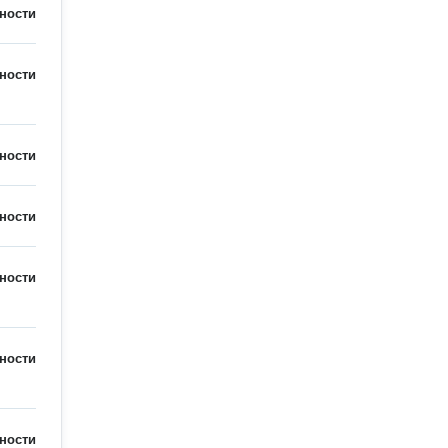
ности
ности
ности
ности
ности
ности
ности