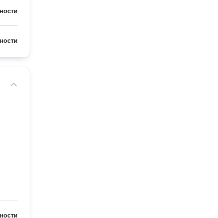
ности
ности
ности