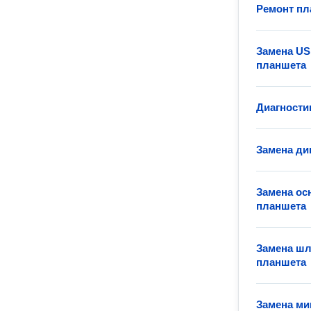
Ремонт пл
Замена US
планшета
Диагности
Замена ди
Замена ос
планшета
Замена шл
планшета
Замена ми