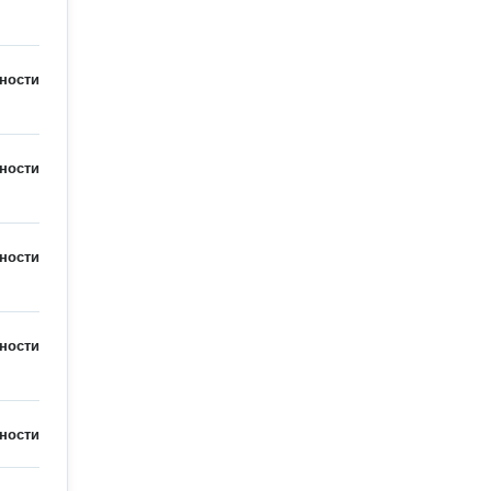
ности
ности
ности
ности
ности