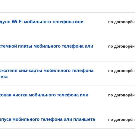
дуля Wi-Fi мобильного телефона или
по договорён
стемной платы мобильного телефона или
по договорён
ржателя сим-карты мобильного телефона
по договорён
ета
ковая чистка мобильного телефона или
по договорён
рпуса мобильного телефона или планшета
по договорён