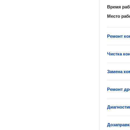
Время ра
Место раб
Ремонт ко
Чистка ко
Замена ко
Ремонт др
Диагности
Дозаправк