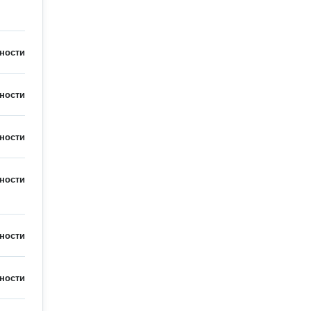
ности
ности
ности
ности
ности
ности