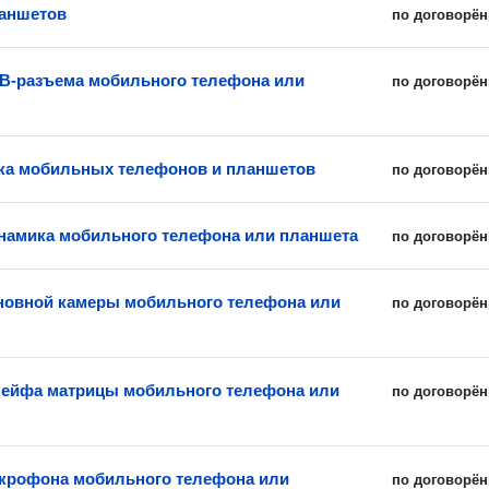
аншетов
по договорён
B-разъема мобильного телефона или
по договорён
ка мобильных телефонов и планшетов
по договорён
намика мобильного телефона или планшета
по договорён
новной камеры мобильного телефона или
по договорён
ейфа матрицы мобильного телефона или
по договорён
крофона мобильного телефона или
по договорён