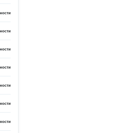
ности
ности
ности
ности
ности
ности
ности