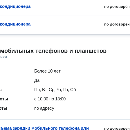
 кондиционера
по договорён
кондиционера
по договорён
 мобильных телефонов и планшетов
ники
Более 10 лет
Да
ты
Пн, Вт, Ср, Чт, Пт, Сб
боты
с 10:00 по 18:00
оты
по адресу
зъема зарядки мобильного телефона или
по договорён