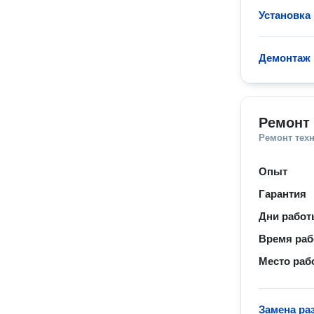
Установка
Демонтаж 
Ремонт
Ремонт тех
Опыт
Гарантия
Дни рабо
Время ра
Место раб
Замена ра