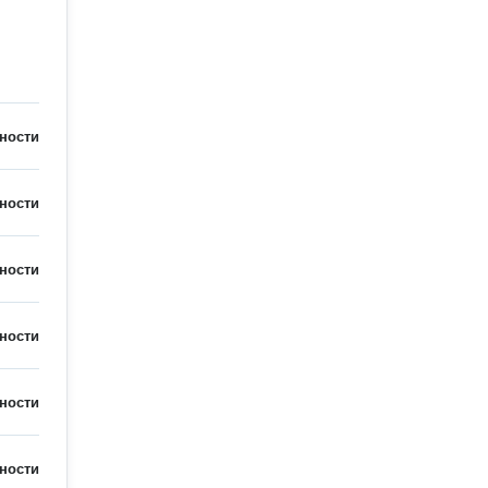
ности
ности
ности
ности
ности
ности