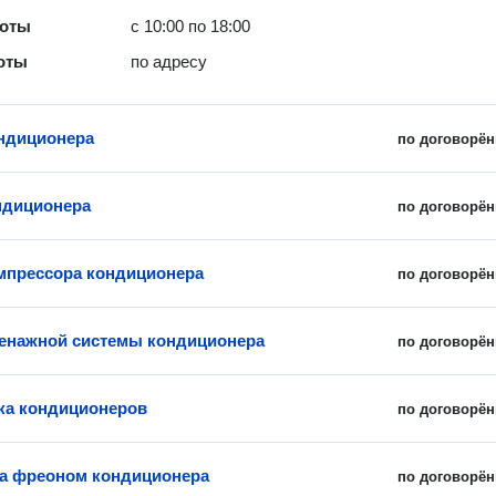
боты
с 10:00 по 18:00
оты
по адресу
ндиционера
по договорён
ндиционера
по договорён
мпрессора кондиционера
по договорён
енажной системы кондиционера
по договорён
ка кондиционеров
по договорён
а фреоном кондиционера
по договорён