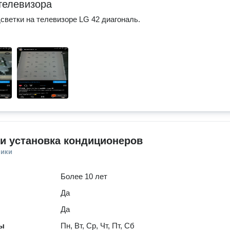
телевизора
светки на телевизоре LG 42 диагональ.
и установка кондиционеров
ники
Более 10 лет
Да
Да
ты
Пн, Вт, Ср, Чт, Пт, Сб