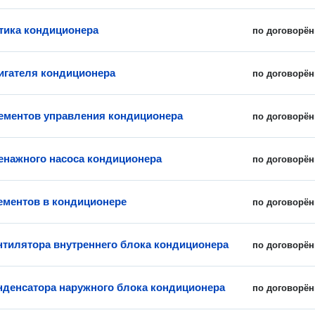
ика кондиционера
по договорён
игателя кондиционера
по договорён
ементов управления кондиционера
по договорён
енажного насоса кондиционера
по договорён
ементов в кондиционере
по договорён
нтилятора внутреннего блока кондиционера
по договорён
нденсатора наружного блока кондиционера
по договорён