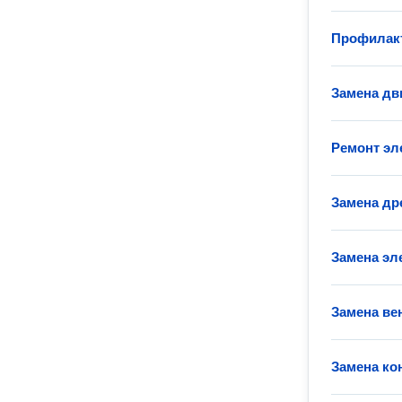
Профилакт
Замена дв
Ремонт эл
Замена др
Замена эл
Замена ве
Замена ко