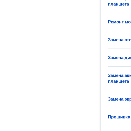
планшета
Ремонт м
Замена ст
Замена ди
Замена ак
планшета
Замена эк
Прошивка 