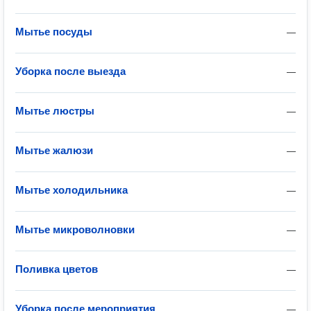
Мытье посуды
—
Уборка после выезда
—
Мытье люстры
—
Мытье жалюзи
—
Мытье холодильника
—
Мытье микроволновки
—
Поливка цветов
—
Уборка после мероприятия
—