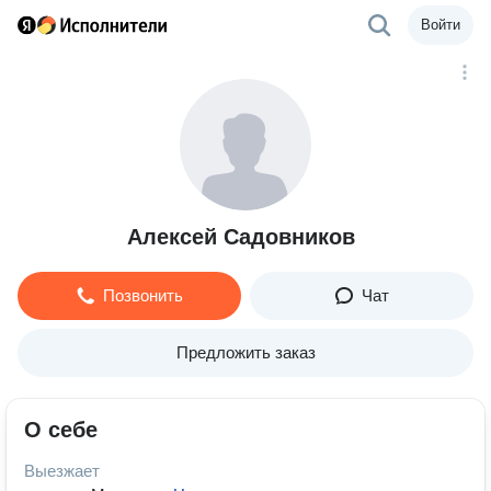
Войти
Алексей Садовников
Позвонить
Чат
Предложить заказ
О себе
Выезжает