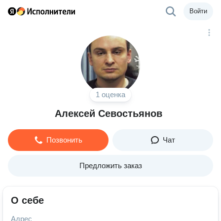
Войти
1 оценка
Алексей Севостьянов
Позвонить
Чат
Предложить заказ
О себе
Адрес