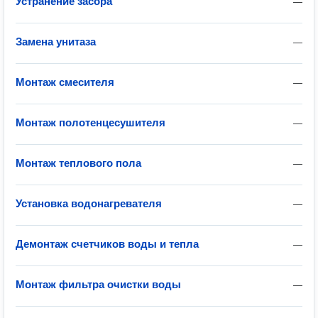
Устранение засора
—
Замена унитаза
—
Монтаж смесителя
—
Монтаж полотенцесушителя
—
Монтаж теплового пола
—
Установка водонагревателя
—
Демонтаж счетчиков воды и тепла
—
Монтаж фильтра очистки воды
—