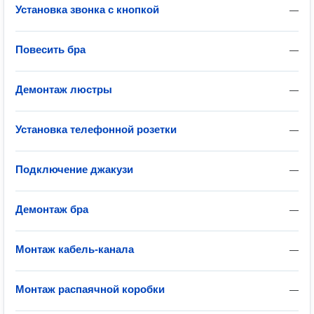
Установка звонка с кнопкой
—
Повесить бра
—
Демонтаж люстры
—
Установка телефонной розетки
—
Подключение джакузи
—
Демонтаж бра
—
Монтаж кабель-канала
—
Монтаж распаячной коробки
—