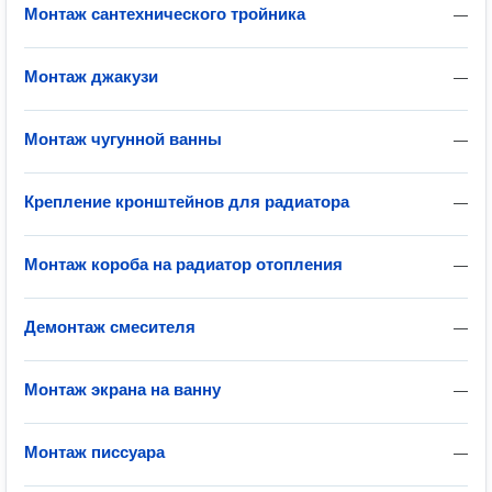
Монтаж сантехнического тройника
—
Монтаж джакузи
—
Монтаж чугунной ванны
—
Крепление кронштейнов для радиатора
—
Монтаж короба на радиатор отопления
—
Демонтаж смесителя
—
Монтаж экрана на ванну
—
Монтаж писсуара
—