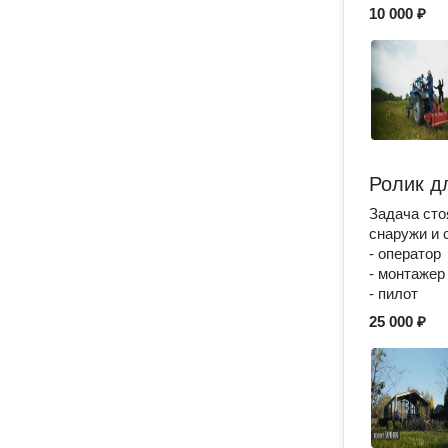
10 000 ₽
Ролик д
Задача сто
снаружи и 
- оператор
- монтажер
- пилот
25 000 ₽