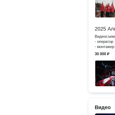
2025 Ал
Видеосъемк
- оператор
- монтажер
30 000 ₽
Видео