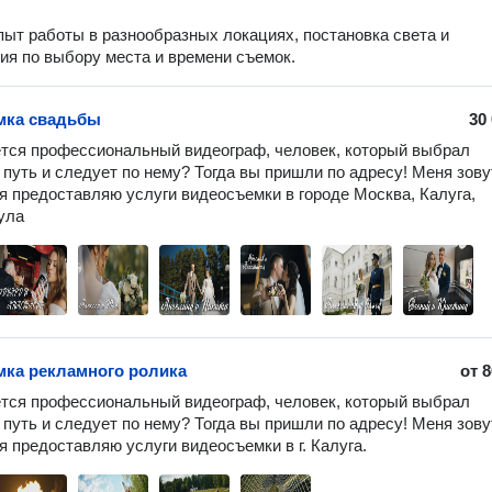
ыт работы в разнообразных локациях, постановка света и
ия по выбору места и времени съемок.
мка свадьбы
30
тся профессиональный видеограф, человек, который выбрал 
 путь и следует по нему? Тогда вы пришли по адресу! Меня зовут
 я предоставляю услуги видеосъемки в городе Москва, Калуга, 
ка рекламного ролика
от
8
тся профессиональный видеограф, человек, который выбрал 
 путь и следует по нему? Тогда вы пришли по адресу! Меня зовут
 я предоставляю услуги видеосъемки в г. Калуга.