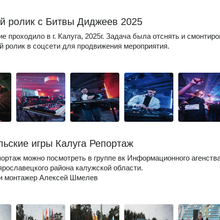
й ролик с Битвы Диджеев 2025
е проходило в г. Калуга, 2025г. Задача была отснять и смонтиро
 ролик в соцсети для продвижения мероприятия.
льские игры Калуга Репортаж
ортаж можно посмотреть в группе вк Информационного агенств
рославецкого района калужской области.
 и монтажер Алексей Шмелев