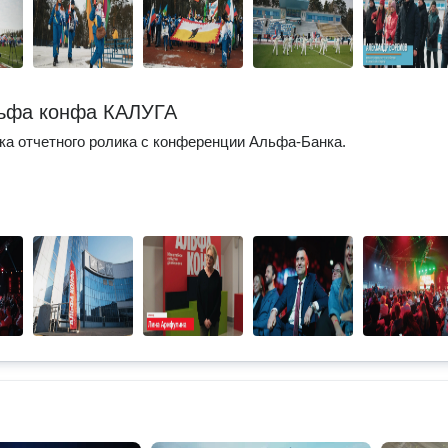
ьфа конфа КАЛУГА
а отчетного ролика с конференции Альфа-Банка.