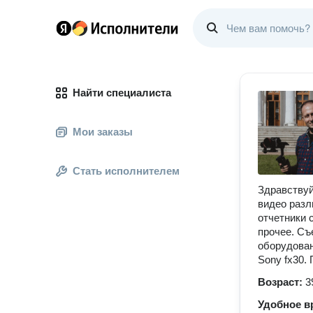
Найти специалиста
Мои заказы
Стать исполнителем
Здравствуй
видео разл
отчетники 
прочее. Съ
оборудован
Sony fx30.
Возраст:
3
Удобное в