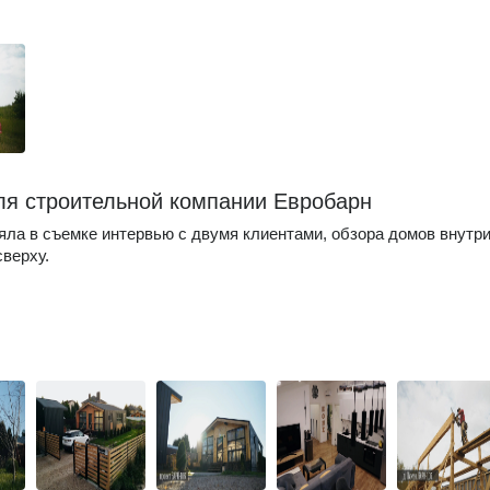
ля строительной компании Евробарн
яла в съемке интервью с двумя клиентами, обзора домов внутри
сверху.