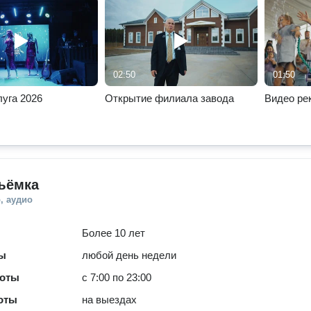
02:50
01:50
уга 2026
Открытие филиала завода
Видео ре
ъёмка
, аудио
Более 10 лет
ты
любой день недели
боты
с 7:00 по 23:00
оты
на выездах