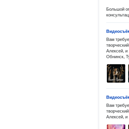
Большой оп
консультац
Видеосъё
Вам требуе
творческий
Алексей, и
Видеосъём
Вам требуе
творческий
Алексей, и