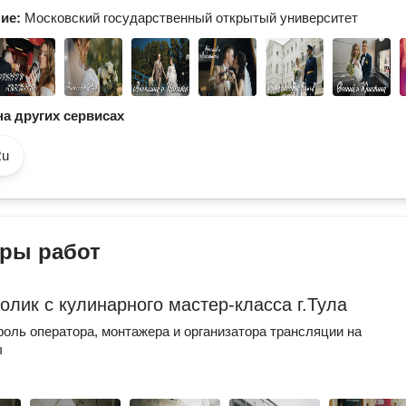
ние:
Московский государственный открытый университет
а других сервисах
Ru
ры работ
олик с кулинарного мастер-класса г.Тула
оль оператора, монтажера и организатора трансляции на
ы