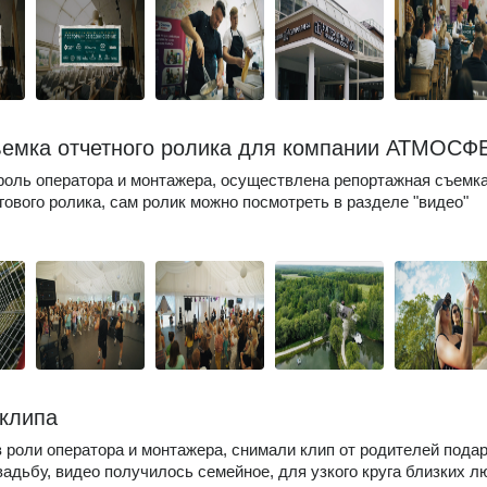
емка отчетного ролика для компании АТМОСФ
оль оператора и монтажера, осуществлена репортажная съемка
гового ролика, сам ролик можно посмотреть в разделе "видео"
клипа
 роли оператора и монтажера, снимали клип от родителей пода
вадьбу, видео получилось семейное, для узкого круга близких л