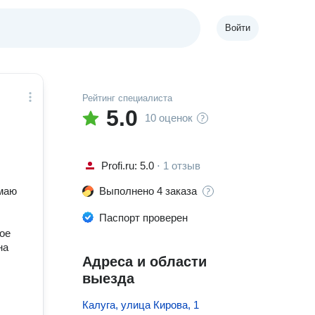
Войти
Рейтинг специалиста
5.0
10 оценок
Profi.ru: 5.0
⋅
1 отзыв
имаю
Выполнено 4 заказа
Паспорт проверен
мое
на
Адреса и области
выезда
Калуга, улица Кирова, 1