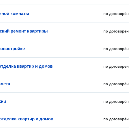
нной комнаты
по договорён
ский ремонт квартиры
по договорён
новостройке
по договорён
отделка квартир и домов
по договорён
алета
по договорён
хни
по договорён
отделка квартир и домов
по договорён