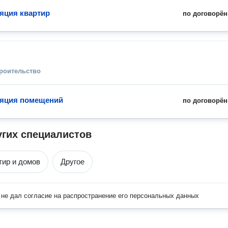
яция квартир
по договорён
троительство
яция помещений
по договорён
угих специалистов
тир и домов
Другое
не дал согласие на распространение его персональных данных