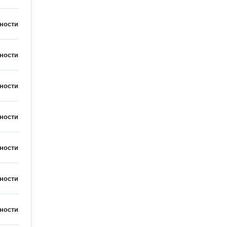
ности
ности
ности
ности
ности
ности
ности