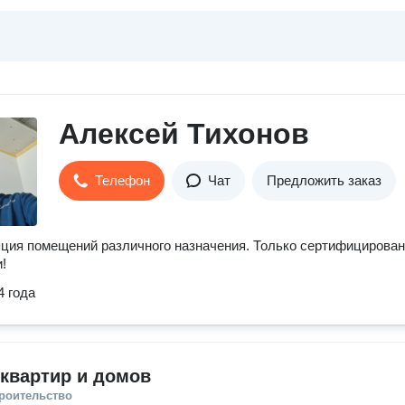
Алексей Тихонов
Телефон
Чат
Предложить заказ
ция помещений различного назначения. Только сертифицирова
!
4 года
квартир и домов
троительство