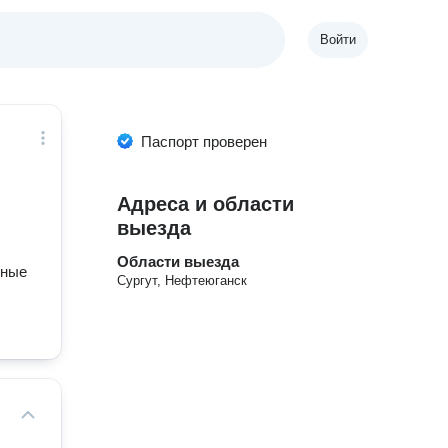
Войти
Паспорт проверен
Адреса и области
выезда
Области выезда
нные
Сургут, Нефтеюганск