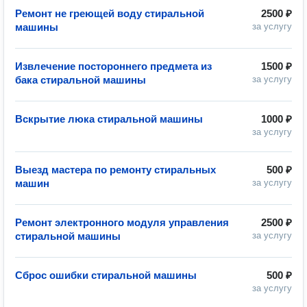
Ремонт не греющей воду стиральной
2500 ₽
машины
за услугу
Извлечение постороннего предмета из
1500 ₽
бака стиральной машины
за услугу
Вскрытие люка стиральной машины
1000 ₽
за услугу
Выезд мастера по ремонту стиральных
500 ₽
машин
за услугу
Ремонт электронного модуля управления
2500 ₽
стиральной машины
за услугу
Сброс ошибки стиральной машины
500 ₽
за услугу