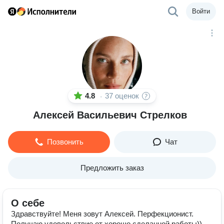
Войти
4.8
37 оценок
·
Алексей Васильевич Стрелков
Позвонить
Чат
Предложить заказ
О себе
Здравствуйте! Меня зовут Алексей. Перфекционист.
Получаю удовольствие от хорошо сделанной работы))