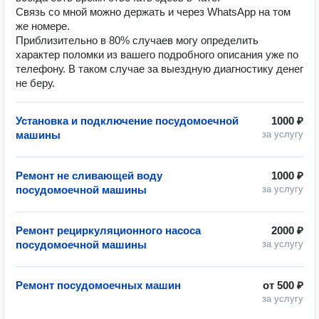
Связь со мной можно держать и через WhatsApp на том
же номере.
Приблизительно в 80% случаев могу определить
характер поломки из вашего подробного описания уже по
телефону. В таком случае за выездную диагностику денег
не беру.
Установка и подключение посудомоечной
1000 ₽
машины
за услугу
Ремонт не сливающей воду
1000 ₽
посудомоечной машины
за услугу
Ремонт рециркуляционного насоса
2000 ₽
посудомоечной машины
за услугу
Ремонт посудомоечных машин
от
500 ₽
за услугу