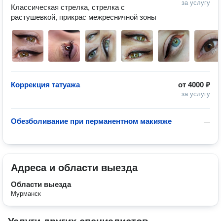
за услугу
Классическая стрелка, стрелка с 
растушевкой, прикрас межресничной зоны
Коррекция татуажа
от
4000 ₽
за услугу
Обезболивание при перманентном макияже
—
Адреса и области выезда
Области выезда
Мурманск