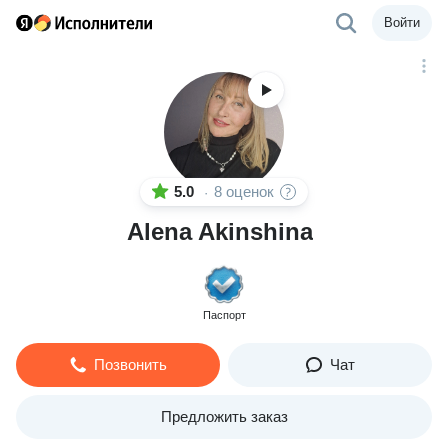
Войти
5.0
8 оценок
·
Alena Akinshina
Паспорт
Позвонить
Чат
Предложить заказ