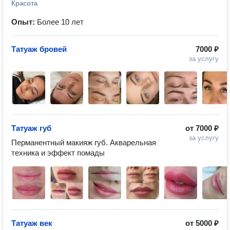
Красота
Опыт:
Более 10 лет
Татуаж бровей
7000 ₽
за услугу
Татуаж губ
от
7000 ₽
за услугу
Перманентный макияж губ. Акварельная 
техника и эффект помады
Татуаж век
от
5000 ₽