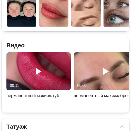
Видео
00:11
00:05
перманентный макияж губ
перманентный макияж бров
Татуаж