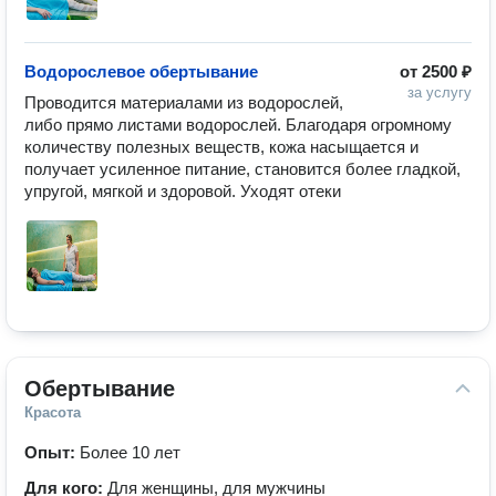
Водорослевое обертывание
от
2500 ₽
за услугу
Проводится материалами из водорослей, 
либо прямо листами водорослей. Благодаря огромному 
количеству полезных веществ, кожа насыщается и 
получает усиленное питание, становится более гладкой, 
упругой, мягкой и здоровой. Уходят отеки  
Обертывание
Красота
Опыт:
Более 10 лет
Для кого:
Для женщины, для мужчины