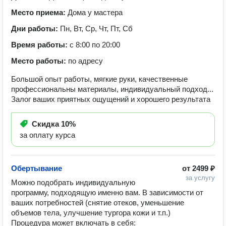
Место приема:
Дома у мастера
Дни работы:
Пн, Вт, Ср, Чт, Пт, Сб
Время работы:
с 8:00 по 20:00
Место работы:
по адресу
Большой опыт работы, мягкие руки, качественные
профессиональны материалы, индивидуальный подход...
Залог ваших приятных ощущений и хорошего результата
Скидка
10%
за оплату курса
Обертывание
от
2499 ₽
за услугу
Можно подобрать индивидуальную 
программу, подходящую именно вам. В зависимости от 
ваших потребностей (снятие отеков, уменьшение 
объемов тела, улучшение тургора кожи и т.п.)

Процедура может включать в себя:
