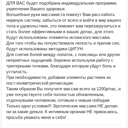
ДЛЯ ВАС будет подобрана индивидуальная программа
укрепления Вашего здоровья:
Волшебные руки массажиста помогут Вам расслабить
нервную систему, забыться от всего и войти в мир вашего
тела и удовольствия, это поможет вам перезагрузиться и
стать более эффективными в ваших делах, для этого
будут использованы элементы испанского массажа.
Для того чтобы вы почувствовали легкость и прилив сил,
будут использованы методики ЦИГУН.
Для снятия болей между лопаток, с поясницы или других
неприятных ощущений, бережно используем работу с
триггерными точками, благодаря которым уйдут боль и
усталость.
При необходимости, добавим элементы растяжек из
пост-изометрической релаксации.
Таким образом Вы получите массаж всего за 1200р/час, и
уже почувствуете себя полностью обновленным,
отдохнувшим человеком, готовым к новым победам
Только одно условие!!! Эротические массажи НЕ делаю
ни за какие деньги. К интимным органам НЕ прикасаюсь,
просьба уважать меня и себя!