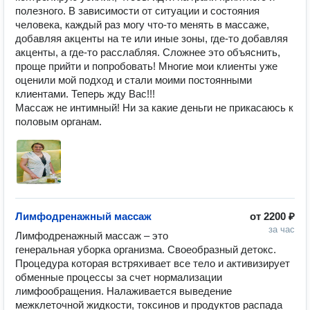
полезного. В зависимости от ситуации и состояния 
человека, каждый раз могу что-то менять в массаже, 
добавляя акценты на те или иные зоны, где-то добавляя 
акценты, а где-то расслабляя. Сложнее это объяснить, 
проще прийти и попробовать! Многие мои клиенты уже 
оценили мой подход и стали моими постоянными 
клиентами. Теперь жду Вас!!! 

Массаж не интимный! Ни за какие деньги не прикасаюсь к 
Лимфодренажный массаж
от
2200 ₽
за час
Лимфодренажный массаж – это 
генеральная уборка организма. Своеобразный детокс. 
Процедура которая встряхивает все тело и активизирует 
обменные процессы за счет нормализации 
лимфообращения. Налаживается выведение 
межклеточной жидкости, токсинов и продуктов распада 