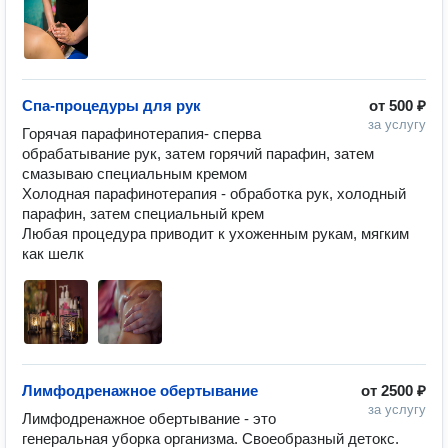
Спа-процедуры для рук
от
500 ₽
за услугу
Горячая парафинотерапия- сперва 
обрабатывание рук, затем горячий парафин, затем 
смазываю специальным кремом

Холодная парафинотерапия - обработка рук, холодный 
парафин, затем специальный крем

Любая процедура приводит к ухоженным рукам, мягким 
как шелк
Лимфодренажное обертывание
от
2500 ₽
за услугу
Лимфодренажное обертывание - это 
генеральная уборка организма. Своеобразный детокс. 