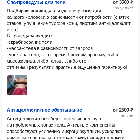
Спа-процедуры для тела
от
3500 ₽
за услугу
Подбираю индивидуальную программу для 
каждого человека в зависимости от потребности (снятие 
отеков, улучшение тургора кожи, лифтинг, антицеллюлит 
и т.п.)

В процедуру входит: 

-скрабирование тела

-массаж тела в зависимости от запроса 

-маска на тело, в это время бонусом провожу, либо 
массаж лица, либо головы, либо стоп

отличный результат и приятные ощущения гарантирую!
Антицеллюлитное обертывание
от
2500 ₽
за час
Антицеллюлитное обёртывание использую 
на проблемных зонах тела. Активные компоненты 
способствуют усилению микроциркуляции, ускоряют 
обменные процессы в клетках кожи, выводят шлаки и 