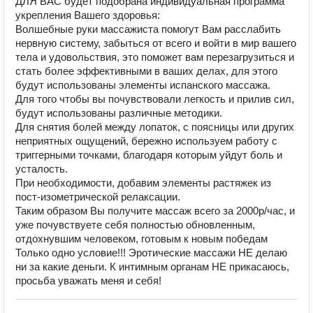
ДЛЯ ВАС будет подобрана индивидуальная программа
укрепления Вашего здоровья:
Волшебные руки массажиста помогут Вам расслабить
нервную систему, забыться от всего и войти в мир вашего
тела и удовольствия, это поможет вам перезагрузиться и
стать более эффективными в ваших делах, для этого
будут использованы элементы испанского массажа.
Для того чтобы вы почувствовали легкость и прилив сил,
будут использованы различные методики.
Для снятия болей между лопаток, с поясницы или других
неприятных ощущений, бережно используем работу с
триггерными точками, благодаря которым уйдут боль и
усталость.
При необходимости, добавим элементы растяжек из
пост-изометрической релаксации.
Таким образом Вы получите массаж всего за 2000р/час, и
уже почувствуете себя полностью обновленным,
отдохнувшим человеком, готовым к новым победам
Только одно условие!!! Эротические массажи НЕ делаю
ни за какие деньги. К интимным органам НЕ прикасаюсь,
просьба уважать меня и себя!