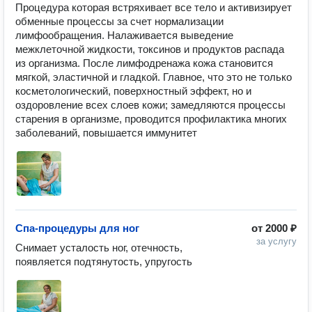
Процедура которая встряхивает все тело и активизирует 
обменные процессы за счет нормализации 
лимфообращения. Налаживается выведение 
межклеточной жидкости, токсинов и продуктов распада 
из организма. После лимфодренажа кожа становится 
мягкой, эластичной и гладкой. Главное, что это не только 
косметологический, поверхностный эффект, но и 
оздоровление всех слоев кожи; замедляются процессы 
старения в организме, проводится профилактика многих 
заболеваний, повышается иммунитет
Спа-процедуры для ног
от
2000 ₽
за услугу
Снимает усталость ног, отечность, 
появляется подтянутость, упругость