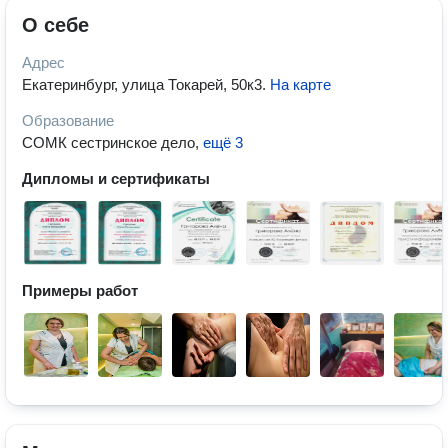
О себе
Адрес
Екатеринбург, улица Токарей, 50к3
.
На карте
Образование
СОМК сестринское дело
,
ещё 3
Дипломы и сертификаты
Примеры работ