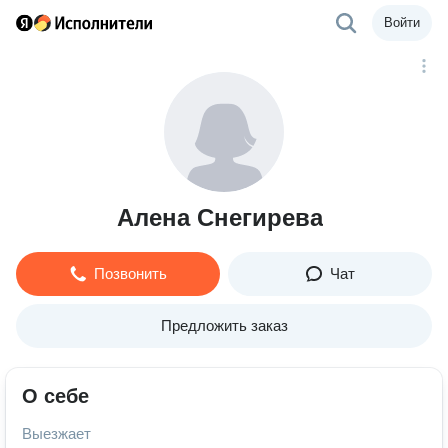
Войти
Алена Снегирева
Позвонить
Чат
Предложить заказ
О себе
Выезжает