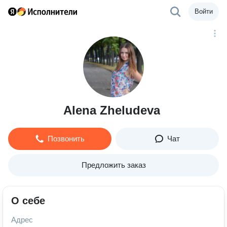
Войти
Alena Zheludeva
Позвонить
Чат
Предложить заказ
О себе
Адрес