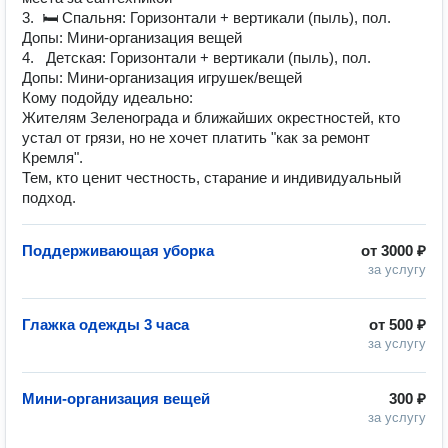
3. 🛏 Спальня: Горизонтали + вертикали (пыль), пол.
Допы: Мини-организация вещей
4. Детская: Горизонтали + вертикали (пыль), пол.
Допы: Мини-организация игрушек/вещей
Кому подойду идеально:
Жителям Зеленограда и ближайших окрестностей, кто
устал от грязи, но не хочет платить "как за ремонт
Кремля".
Тем, кто ценит честность, старание и индивидуальный
подход.
Поддерживающая уборка
от
3000 ₽
за услугу
Глажка одежды 3 часа
от
500 ₽
за услугу
Мини-организация вещей
300 ₽
за услугу