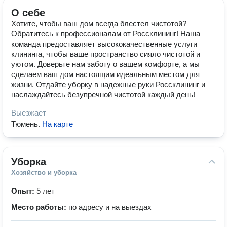
О себе
Хотите, чтобы ваш дом всегда блестел чистотой?
Обратитесь к профессионалам от Россклининг! Наша
команда предоставляет высококачественные услуги
клининга, чтобы ваше пространство сияло чистотой и
уютом. Доверьте нам заботу о вашем комфорте, а мы
сделаем ваш дом настоящим идеальным местом для
жизни. Отдайте уборку в надежные руки Россклининг и
наслаждайтесь безупречной чистотой каждый день!
Выезжает
Тюмень
.
На карте
Уборка
Хозяйство и уборка
Опыт:
5 лет
Место работы:
по адресу и на выездах