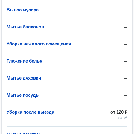
Вынос мусора
—
Мытье балконов
—
Уборка нежилого помещения
—
Глажение белья
—
Мытье духовки
—
Мытье посуды
—
Уборка после выезда
от
120 ₽
за м²