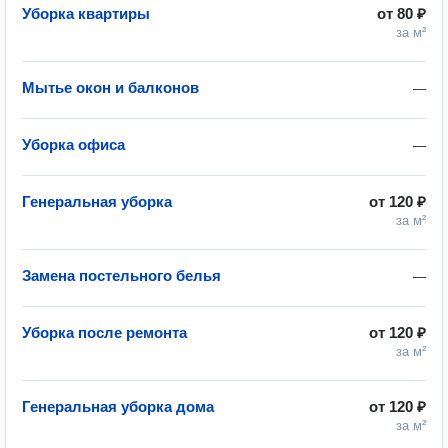
Уборка квартиры
от
80 ₽
за м²
Мытье окон и балконов
—
Уборка офиса
—
Генеральная уборка
от
120 ₽
за м²
Замена постельного белья
—
Уборка после ремонта
от
120 ₽
за м²
Генеральная уборка дома
от
120 ₽
за м²