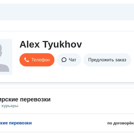
Alex Tyukhov
Телефон
Чат
Предложить заказ
рские перевозки
и курьеры
кие перевозки
по договорён