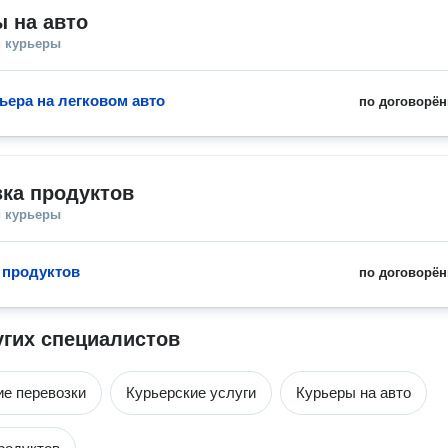
 на авто
и курьеры
ьера на легковом авто
по договорён
ка продуктов
и курьеры
 продуктов
по договорён
угих специалистов
е перевозки
Курьерские услуги
Курьеры на авто