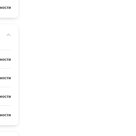
ности
ности
ности
ности
ности