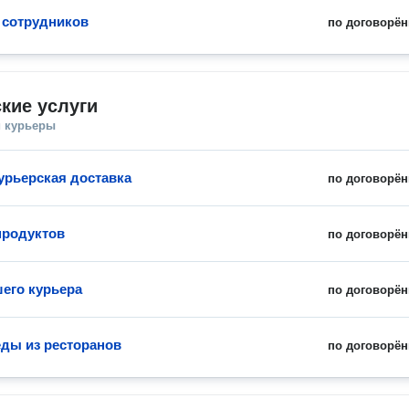
 сотрудников
по договорён
кие услуги
и курьеры
урьерская доставка
по договорён
продуктов
по договорён
шего курьера
по договорён
еды из ресторанов
по договорён