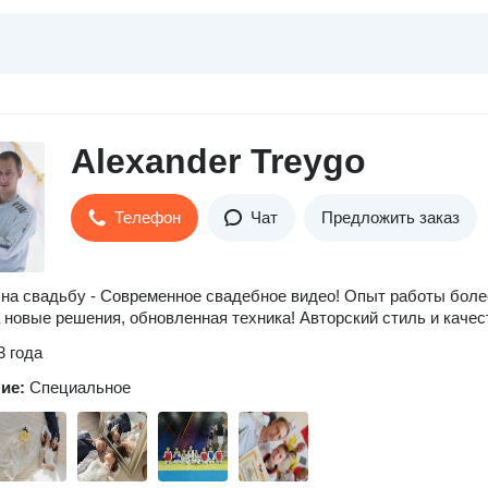
Alexander Treygo
Телефон
Чат
Предложить заказ
на свадьбу - Современное свадебное видео! Опыт работы боле
а новые решения, обновленная техника! Авторский стиль и качес
3 года
ние:
Специальное