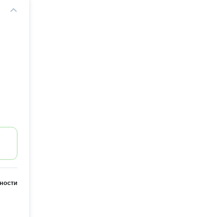
ности