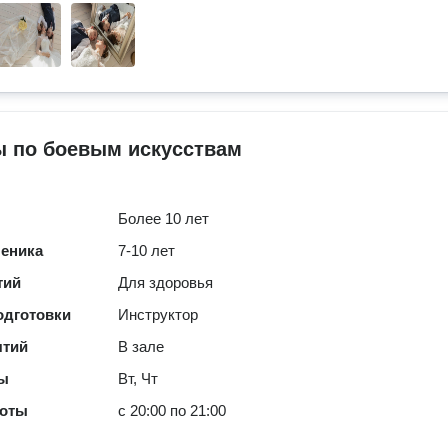
ы по боевым искусствам
Более 10 лет
ченика
7-10 лет
тий
Для здоровья
одготовки
Инструктор
ятий
В зале
ты
Вт, Чт
боты
с 20:00 по 21:00