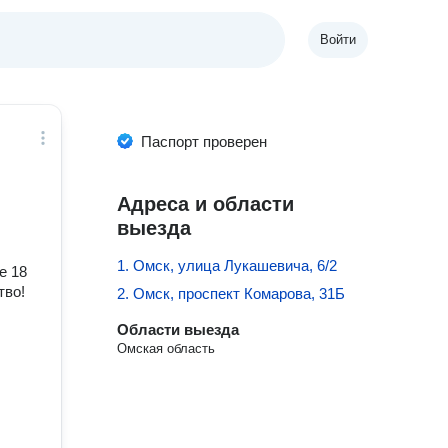
Войти
Паспорт проверен
Адреса и области
выезда
1. Омск, улица Лукашевича, 6/2
е 18
тво!
2. Омск, проспект Комарова, 31Б
Области выезда
Омская область