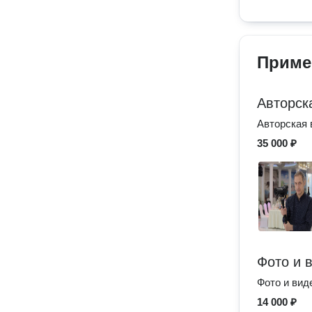
Приме
Авторск
Авторская
35 000 ₽
Фото и 
Фото и вид
14 000 ₽