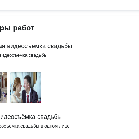
ры работ
ая видеосъёмка свадьбы
 видеосъёмка свадьбы
видеосъёмка свадьбы
еосъёмка свадьбы в одном лице