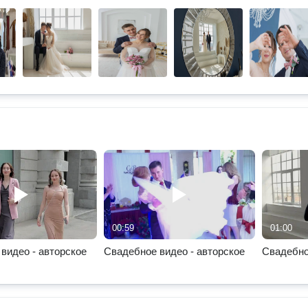
00:59
01:00
видео - авторское
Свадебное видео - авторское
Свадебно