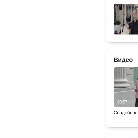
Видео
00:57
Свадебное 