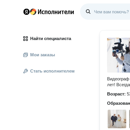
Найти специалиста
Мои заказы
Стать исполнителем
Видеограф 
лет! Всегд
Возраст:
5
Образова