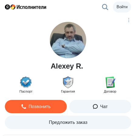
Войти
Alexey R.
Паспорт
Гарантия
Договор
Позвонить
Чат
Предложить заказ