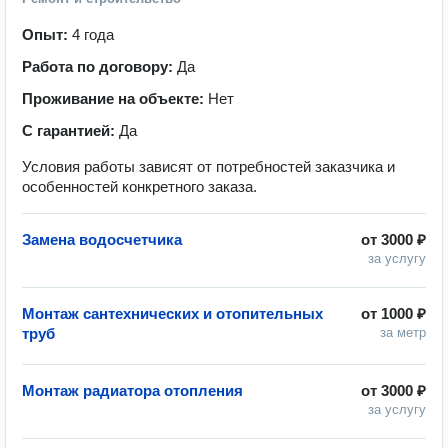
Опыт:
4 года
Работа по договору:
Да
Проживание на объекте:
Нет
С гарантией:
Да
Условия работы зависят от потребностей заказчика и
особенностей конкретного заказа.
Замена водосчетчика
от
3000 ₽
за услугу
Монтаж сантехнических и отопительных
от
1000 ₽
труб
за метр
Монтаж радиатора отопления
от
3000 ₽
за услугу