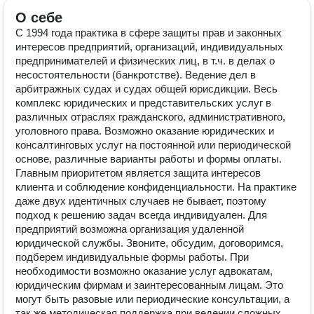
О себе
С 1994 года практика в сфере защиты прав и законных
интересов предприятий, организаций, индивидуальных
предпринимателей и физических лиц, в т.ч. в делах о
несостоятельности (банкротстве). Ведение дел в
арбитражных судах и судах общей юрисдикции. Весь
комплекс юридических и представительских услуг в
различных отраслях гражданского, административного,
уголовного права. Возможно оказание юридических и
консалтинговых услуг на постоянной или периодической
основе, различные варианты работы и формы оплаты.
Главным приоритетом является защита интересов
клиента и соблюдение конфиденциальности. На практике
даже двух идентичных случаев не бывает, поэтому
подход к решению задач всегда индивидуален. Для
предприятий возможна организация удаленной
юридической службы. Звоните, обсудим, договоримся,
подберем индивидуальные формы работы. При
необходимости возможно оказание услуг адвокатам,
юридическим фирмам и заинтересованным лицам. Это
могут быть разовые или периодические консультации, а
так же методическая поддержка при ведении сложных