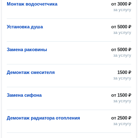
Монтаж водосчетчика
от
3000 ₽
за услугу
Установка душа
от
5000 ₽
за услугу
Замена раковины
от
5000 ₽
за услугу
Демонтаж смесителя
1500 ₽
за услугу
Замена сифона
от
1500 ₽
за услугу
Демонтаж радиатора отопления
от
2500 ₽
за услугу