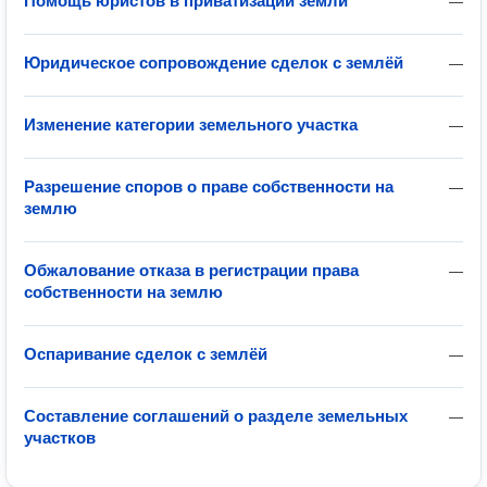
Помощь юристов в приватизации земли
—
Юридическое сопровождение сделок с землёй
—
Изменение категории земельного участка
—
Разрешение споров о праве собственности на
—
землю
Обжалование отказа в регистрации права
—
собственности на землю
Оспаривание сделок с землёй
—
Составление соглашений о разделе земельных
—
участков