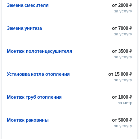
Замена смесителя
от
2000 ₽
за услугу
Замена унитаза
от
7000 ₽
за услугу
Монтаж полотенцесушителя
от
3500 ₽
за услугу
Установка котла отопления
от
15 000 ₽
за услугу
Монтаж труб отопления
от
1000 ₽
за метр
Монтаж раковины
от
5000 ₽
за услугу