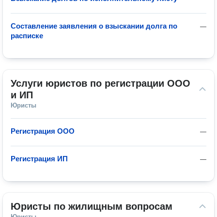
Составление заявления о взыскании долга по
—
расписке
Услуги юристов по регистрации ООО 
и ИП
Юристы
Регистрация ООО
—
Регистрация ИП
—
Юристы по жилищным вопросам
Юристы