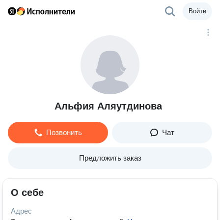
Войти
Альфия Аляутдинова
Позвонить
Чат
Предложить заказ
О себе
Адрес