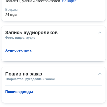
Тольятти, улица Автостроителей
.
На карте
Возраст
24 года
Запись аудиороликов
Фото, видео, аудио
Аудиореклама
—
Пошив на заказ
Творчество, рукоделие и хобби
Пошив одежды
—