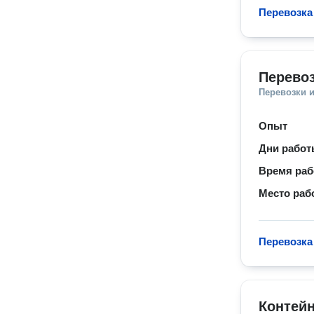
Перевозка
Перевоз
Перевозки 
Опыт
Дни рабо
Время ра
Место раб
Перевозка
Контей