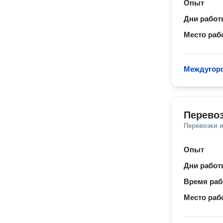
Опыт
Дни рабо
Место раб
Междугор
Перевоз
Перевозки 
Опыт
Дни рабо
Время ра
Место раб