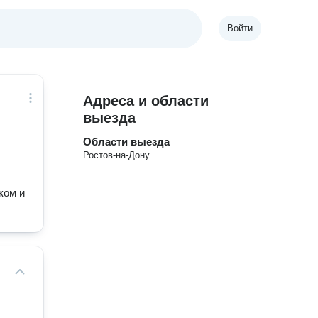
Войти
Адреса и области
выезда
Области выезда
Ростов-на-Дону
ком и