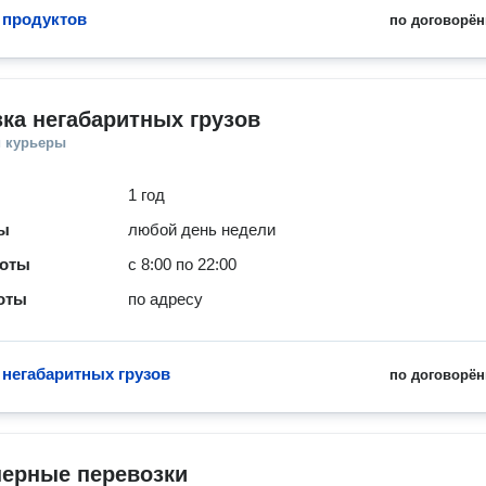
 продуктов
по договорён
ка негабаритных грузов
и курьеры
1 год
ты
любой день недели
боты
с 8:00 по 22:00
оты
по адресу
 негабаритных грузов
по договорён
нерные перевозки