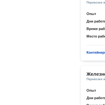
Перевозки 
Опыт
Дни рабо
Время ра
Место раб
Контейнер
Железн
Перевозки 
Опыт
Дни рабо