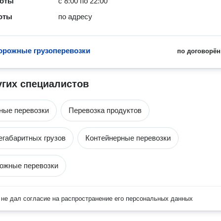
боты
с 8:00 по 22:00
оты
по адресу
рожные грузоперевозки
по договорён
угих специалистов
ные перевозки
Перевозка продуктов
егабаритных грузов
Контейнерные перевозки
ожные перевозки
не дал согласие на распространение его персональных данных