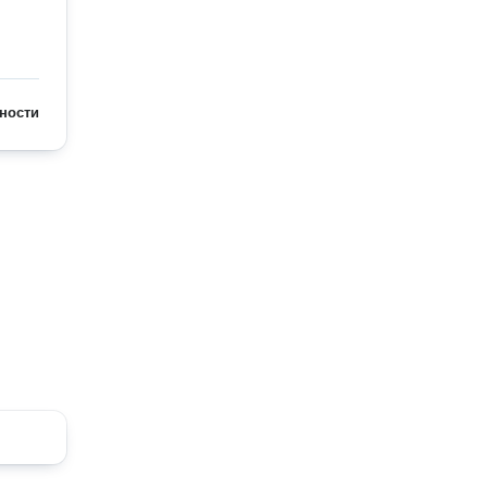
ности