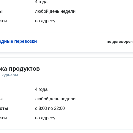
4 года
ты
любой день недели
оты
по адресу
одные перевозки
по договорён
ка продуктов
и курьеры
4 года
ты
любой день недели
боты
с 8:00 по 22:00
оты
по адресу