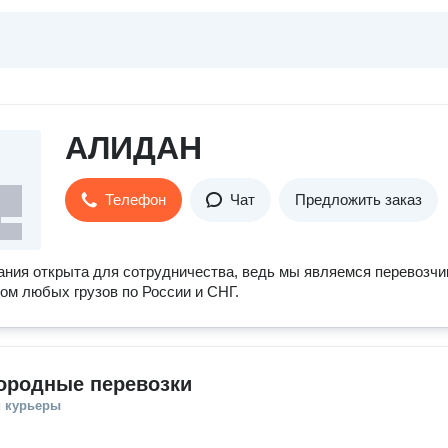
АЛИДАН
Телефон
Чат
Предложить заказ
ния открыта для сотрудничества, ведь мы являемся перевозчи
ом любых грузов по России и СНГ.
ородные перевозки
и курьеры