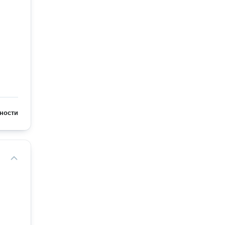
ности