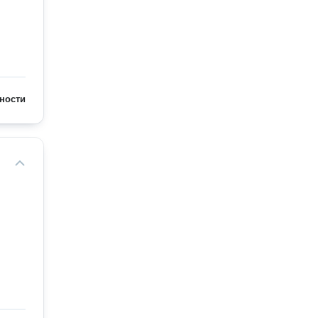
ности