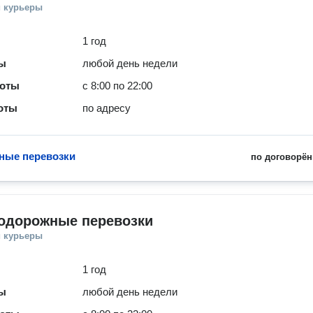
и курьеры
1 год
ты
любой день недели
боты
с 8:00 по 22:00
оты
по адресу
ные перевозки
по договорён
одорожные перевозки
и курьеры
1 год
ты
любой день недели