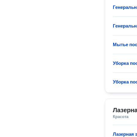
Генеральн
Генеральн
Мытье по
Уборка по
Уборка по
Лазерн
Красота
Лазерная 