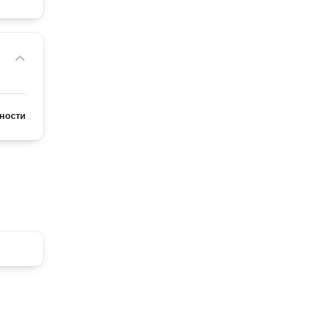
ности