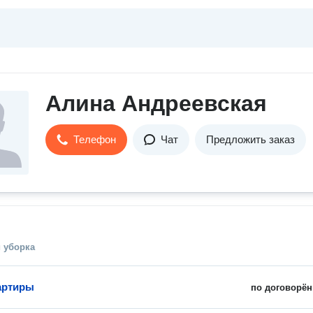
Алина Андреевская
Телефон
Чат
Предложить заказ
 уборка
артиры
по договорён