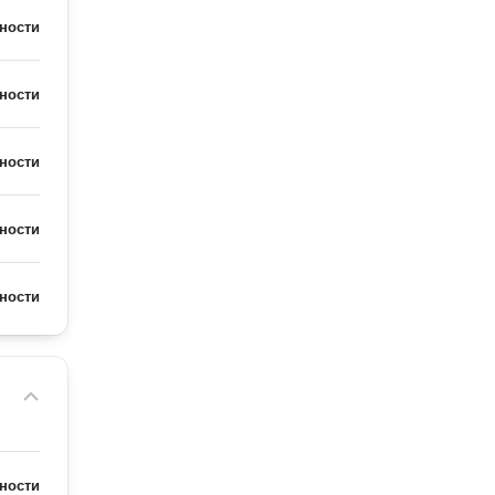
ности
ности
ности
ности
ности
ности