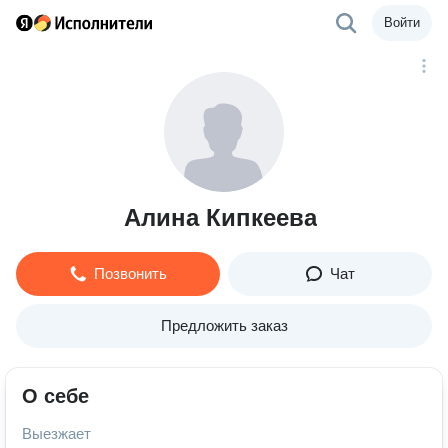
Войти
Алина Кипкеева
Позвонить
Чат
Предложить заказ
О себе
Выезжает