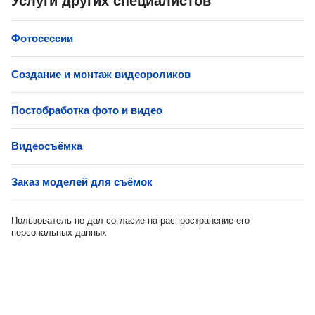
Услуги других специалистов
Фотосессии
Создание и монтаж видеороликов
Постобработка фото и видео
Видеосъёмка
Заказ моделей для съёмок
Пользователь не дал согласие на распространение его
персональных данных