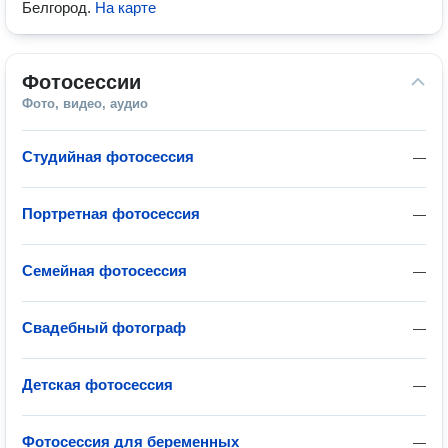
Белгород
.
На карте
Фотосессии
Фото, видео, аудио
Студийная фотосессия
—
Портретная фотосессия
—
Семейная фотосессия
—
Свадебный фотограф
—
Детская фотосессия
—
Фотосессия для беременных
—