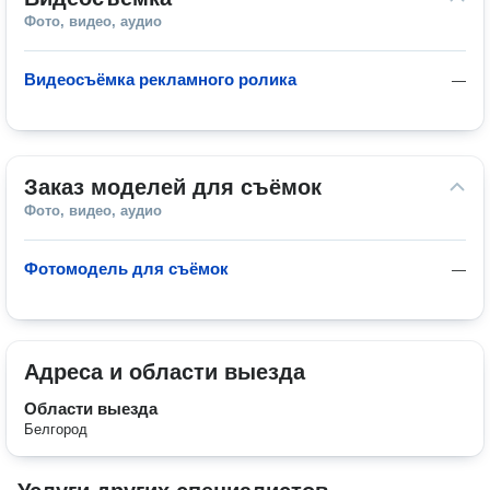
Фото, видео, аудио
Видеосъёмка рекламного ролика
—
Заказ моделей для съёмок
Фото, видео, аудио
Фотомодель для съёмок
—
Адреса и области выезда
Области выезда
Белгород