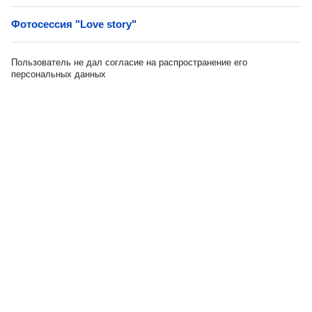
Фотосессия "Love story"
Пользователь не дал согласие на распространение его
персональных данных