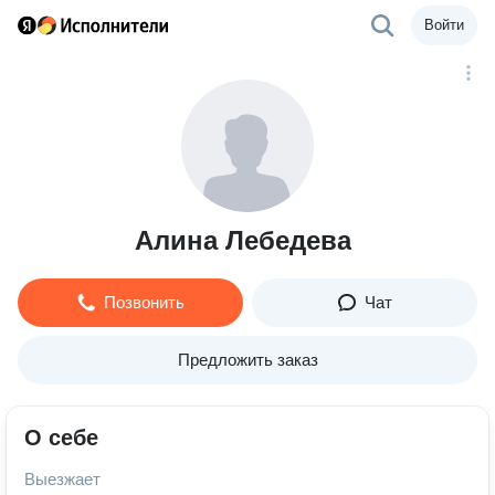
Войти
Алина Лебедева
Позвонить
Чат
Предложить заказ
О себе
Выезжает