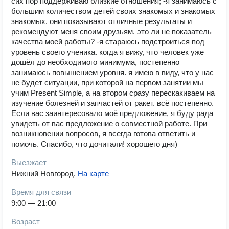
сих пор поддерживаю близкие отношения; -я занимаюсь с
большим количеством детей своих знакомых и знакомых
знакомых. они показывают отличные результаты и
рекомендуют меня своим друзьям. это ли не показатель
качества моей работы? -я стараюсь подстроиться под
уровень своего ученика. когда я вижу, что человек уже
дошёл до необходимого минимума, постепенно
занимаюсь повышением уровня. я имею в виду, что у нас
не будет ситуации, при которой на первом занятии мы
учим Present Simple, а на втором сразу перескакиваем на
изучение болезней и запчастей от ракет. всё постепенно.
Если вас заинтересовало моё предложение, я буду рада
увидеть от вас предложение о совместной работе. При
возникновении вопросов, я всегда готова ответить и
помочь. Спасибо, что дочитали! хорошего дня)
Выезжает
Нижний Новгород
.
На карте
Время для связи
9:00 — 21:00
Возраст