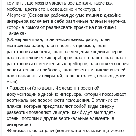
комнаты, где можно увидеть все детали, такие как 
мебель, цвета стен, освещение и текстуры.)

▪Чертежи (Основная рабочая документация в дизайне 
интерьера включает в себя различные планы и чертежи, 
которые помогают реализовать проект на практике.)

Такие как:

(Обмерный план, план демонтажных работ, план 
монтажных работ, план дверных проемов, план 
расстановки мебели, план размещения кондиционеров, 
план сантехнических приборов, план теплого пола, план 
расстановки осветительных приборов, план подключения 
осветительных приборов, план розеток и выключателей, 
план напольных покрытий, план потолков, план отделки 
стен).

▪ Развертки (это важный элемент проектной 
документации в дизайне интерьера, который показывает 
вертикальные поверхности помещения. В отличие от 
планов, которые представляют собой виды сверху, 
развертки позволяют увидеть, как будут выглядеть 
стены, потолки и другие вертикальные элементы в 
интерьере.)

▪Ведомость освещения(количество и ссылки где можно 