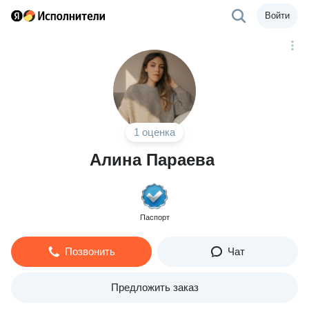
Войти
1 оценка
Алина Параева
Паспорт
Позвонить
Чат
Предложить заказ