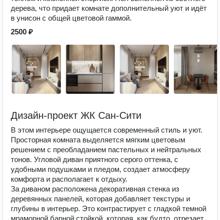
дерева, что придает комнате дополнительный уют и идёт
в унисон с общей цветовой гаммой.
2500 ₽
Дизайн-проект ЖК Сан-Сити
В этом интерьере ощущается современный стиль и уют.
Просторная комната выделяется мягким цветовым
решением с преобладанием пастельных и нейтральных
тонов. Угловой диван приятного серого оттенка, с
удобными подушками и пледом, создает атмосферу
комфорта и располагает к отдыху.
За диваном расположена декоративная стенка из
деревянных панелей, которая добавляет текстуры и
глубины в интерьер. Это контрастирует с гладкой темной
мраморной барной стойкой, которая, как будто, отрезает