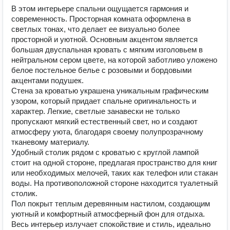
В этом интерьере спальни ощущается гармония и
современность. Просторная комната оформлена в
светлых тонах, что делает ее визуально более
просторной и уютной. Основным акцентом является
большая двуспальная кровать с мягким изголовьем в
нейтральном сером цвете, на которой заботливо уложено
белое постельное белье с розовыми и бордовыми
акцентами подушек.
Стена за кроватью украшена уникальным графическим
узором, который придает спальне оригинальность и
характер. Легкие, светлые занавески не только
пропускают мягкий естественный свет, но и создают
атмосферу уюта, благодаря своему полупрозрачному
тканевому материалу.
Удобный столик рядом с кроватью с круглой лампой
стоит на одной стороне, предлагая пространство для книг
или необходимых мелочей, таких как телефон или стакан
воды. На противоположной стороне находится туалетный
столик.
Пол покрыт теплым деревянным настилом, создающим
уютный и комфортный атмосферный фон для отдыха.
Весь интерьер излучает спокойствие и стиль, идеально