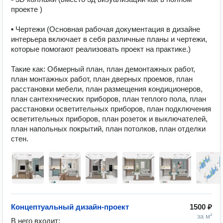
проекте )

▪ Чертежи (Основная рабочая документация в дизайне 
интерьера включает в себя различные планы и чертежи, 
которые помогают реализовать проект на практике.)

Такие как: Обмерный план, план демонтажных работ, 
план монтажных работ, план дверных проемов, план 
расстановки мебели, план размещения кондиционеров, 
план сантехнических приборов, план теплого пола, план 
расстановки осветительных приборов, план подключения 
осветительных приборов, план розеток и выключателей, 
план напольных покрытий, план потолков, план отделки 
стен.
Концептуальный дизайн-проект
1500 ₽
за м²
В него входит:
