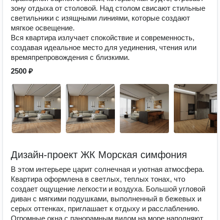
зону отдыха от столовой. Над столом свисают стильные
светильники с изящными линиями, которые создают
мягкое освещение.
Вся квартира излучает спокойствие и современность,
создавая идеальное место для уединения, чтения или
времяпрепровождения с близкими.
2500 ₽
Дизайн-проект ЖК Морская симфония
В этом интерьере царит солнечная и уютная атмосфера.
Квартира оформлена в светлых, теплых тонах, что
создает ощущение легкости и воздуха. Большой угловой
диван с мягкими подушками, выполненный в бежевых и
серых оттенках, приглашает к отдыху и расслаблению.
Огромные окна с панорамным видом на море наполняют