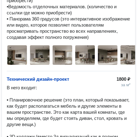
приобрести)

▪Ведомость отделочных материалов. (количество и 
ссылки где можно приобрести)

▪ Панорама 360 градусов (это интерактивное изображение 
или видео, которое позволяет пользователям 
просматривать пространство во всех направлениях, 
создавая эффект полного погружения)
Технический дизайн-проект
1800 ₽
за м²
В него входит:

▪ Планировочное решение (это план, который показывает, 
как будет располагаться мебель и другие элементы в 
вашем пространстве. Это как карта вашей комнаты, где 
мы определяем, где будет стоять диван, стол, кровать и 
другие вещи.)

▪ 3D коллажи (вместо 3д визуализаций как в полном 