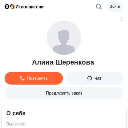
Войти
Алина Шеренкова
Позвонить
Чат
Предложить заказ
О себе
Выезжает