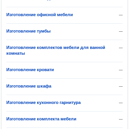
Изготовление офисной мебели
—
Изготовление тумбы
—
Изготовление комплектов мебели для ванной
—
комнаты
Изготовление кровати
—
Изготовление шкафа
—
Изготовление кухонного гарнитура
—
Изготовление комплекта мебели
—