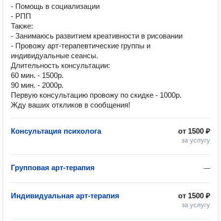
- Помощь в социализации
- РПП
Также:
- Занимаюсь развитием креативности в рисовании
- Провожу арт-терапевтические группы и
индивидуальные сеансы.
Длительность консультации:
60 мин. - 1500р.
90 мин. - 2000р.
Первую консультацию провожу по скидке - 1000р.
️Жду ваших откликов в сообщения!
Консультация психолога
от
1500 ₽
за услугу
Групповая арт-терапия
—
Индивидуальная арт-терапия
от
1500 ₽
за услугу