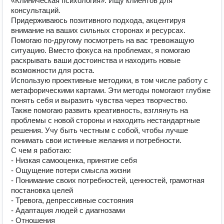
«Клиническая психология». Ищу клиентов для
консультаций.
Придерживаюсь позитивного подхода, акцентируя
внимание на ваших сильных сторонах и ресурсах.
Помогаю по-другому посмотреть на вас тревожащую
ситуацию. Вместо фокуса на проблемах, я помогаю
раскрывать ваши достоинства и находить новые
возможности для роста.
Использую проективные методики, в том числе работу с
метафорическими картами. Эти методы помогают глубже
понять себя и выразить чувства через творчество.
Также помогаю развить креативность, взглянуть на
проблемы с новой стороны и находить нестандартные
решения. Учу быть честным с собой, чтобы лучше
понимать свои истинные желания и потребности.
С чем я работаю:
- Низкая самооценка, принятие себя
- Ощущение потери смысла жизни
- Понимание своих потребностей, ценностей, грамотная
постановка целей
- Тревога, депрессивные состояния
- Адаптация людей с диагнозами
- Отношения