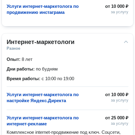
Услуги интернет-маркетолога по
от
10 000 ₽
продвижению инстаграма
за услугу
Интернет-маркетологи
Разное
Опыт:
8 лет
Дни работы:
по будням
Время работы:
с 10:00 по 19:00
Услуги интернет-маркетолога по
от
10 000 ₽
настройке Яндекс.Директа
за услугу
Услуги интернет-маркетолога по
от
25 000 ₽
интернет-рекламе
за услугу
Комплексное internet-продвижение под ключ. Соцсети, 