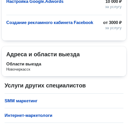
Настройка Google.Adwords
10 000 ₽
за услугу
Создание рекламного кабинета Facebook
от
3000 ₽
за услугу
Адреса и области выезда
Области выезда
Новочеркасск
Услуги других специалистов
SMM маркетинг
Интернет-маркетологи