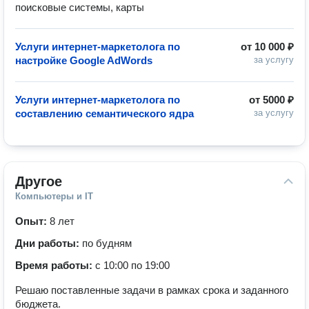
поисковые системы, карты
Услуги интернет-маркетолога по
от
10 000 ₽
настройке Google AdWords
за услугу
Услуги интернет-маркетолога по
от
5000 ₽
составлению семантического ядра
за услугу
Другое
Компьютеры и IT
Опыт:
8 лет
Дни работы:
по будням
Время работы:
с 10:00 по 19:00
Решаю поставленные задачи в рамках срока и заданного
бюджета.