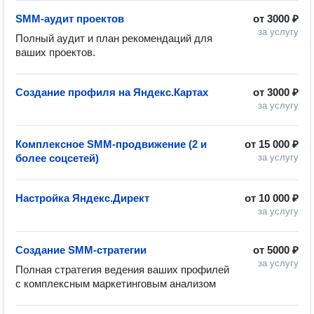
SMM-аудит проектов
от
3000 ₽
за услугу
Полный аудит и план рекомендаций для 
ваших проектов.
Создание профиля на Яндекс.Картах
от
3000 ₽
за услугу
Комплексное SMM-продвижение (2 и
от
15 000 ₽
более соцсетей)
за услугу
Настройка Яндекс.Директ
от
10 000 ₽
за услугу
Создание SMM-стратегии
от
5000 ₽
за услугу
Полная стратегия ведения ваших профилей 
с комплексным маркетинговым анализом