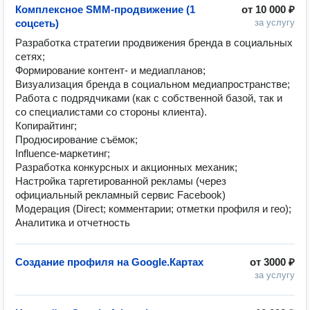
Комплексное SMM-продвижение (1
от
10 000 ₽
соцсеть)
за услугу
Разработка стратегии продвижения бренда в социальных 
сетях;

Формирование контент- и медиапланов;

Визуализация бренда в социальном медиапространстве;

Работа с подрядчиками (как с собственной базой, так и 
со специалистами со стороны клиента).

Копирайтинг;

Продюсирование съёмок;

Influence-маркетинг;

Разработка конкурсных и акционных механик;

Настройка таргетированной рекламы (через 
официальный рекламный сервис Facebook)

Модерация (Direct; комментарии; отметки профиля и гео);

Создание профиля на Google.Картах
от
3000 ₽
за услугу