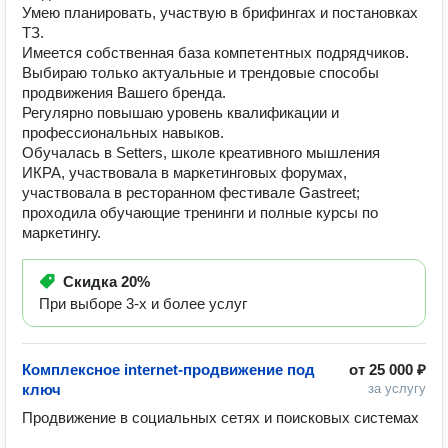
Умею планировать, участвую в брифингах и постановках
ТЗ.
Имеется собственная база компетентных подрядчиков.
Выбираю только актуальные и трендовые способы
продвижения Вашего бренда.
Регулярно повышаю уровень квалификации и
профессиональных навыков.
Обучалась в Setters, школе креативного мышления
ИКРА, участвовала в маркетинговых форумах,
участвовала в ресторанном фестивале Gastreet;
проходила обучающие тренинги и полные курсы по
маркетингу.
Скидка
20%
При выборе 3-х и более услуг
Комплексное internet-продвижение под
от
25 000 ₽
ключ
за услугу
Продвижение в социальных сетях и поисковых системах