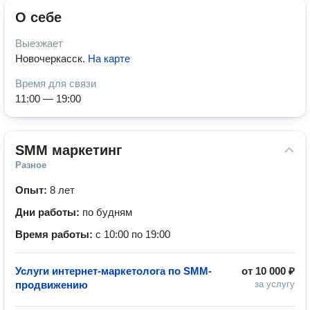
О себе
Выезжает
Новочеркасск
.
На карте
Время для связи
11:00 — 19:00
SMM маркетинг
Разное
Опыт:
8 лет
Дни работы:
по будням
Время работы:
с 10:00 по 19:00
Услуги интернет-маркетолога по SMM-
от
10 000 ₽
продвижению
за услугу