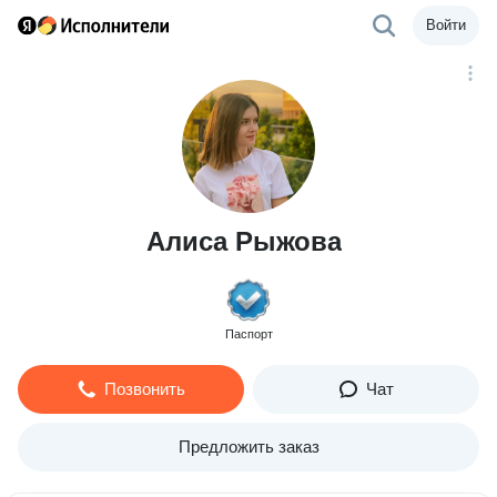
Войти
Алиса Рыжова
Паспорт
Позвонить
Чат
Предложить заказ