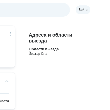
Войти
Адреса и области
выезда
Области выезда
Йошкар-Ола
ности