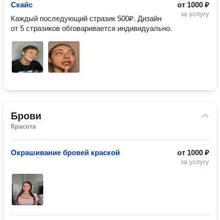
Скайс
от
1000 ₽
за услугу
Каждый последующий стразик 500₽. Дизайн 
от 5 стразиков обговаривается индивидуально.
Брови
Красота
Окрашивание бровей краской
от
1000 ₽
за услугу