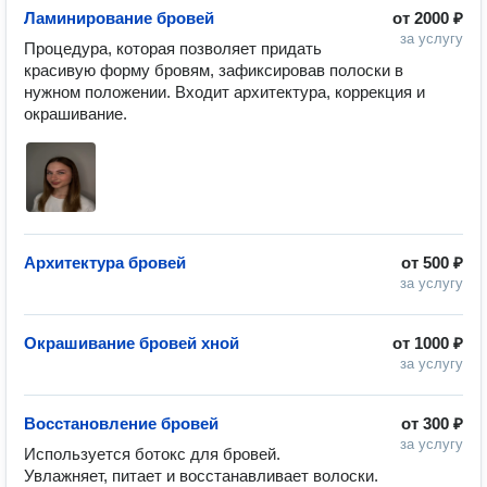
Ламинирование бровей
от
2000 ₽
за услугу
Процедура, которая позволяет придать 
красивую форму бровям, зафиксировав полоски в 
нужном положении. Входит архитектура, коррекция и 
окрашивание.
Архитектура бровей
от
500 ₽
за услугу
Окрашивание бровей хной
от
1000 ₽
за услугу
Восстановление бровей
от
300 ₽
за услугу
Используется ботокс для бровей. 
Увлажняет, питает и восстанавливает волоски.