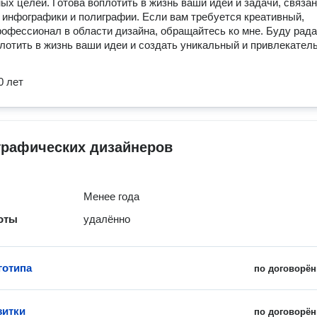
ых целей. Готова воплотить в жизнь ваши идеи и задачи, связа
 инфографики и полиграфии. Если вам требуется креативный,
офессионал в области дизайна, обращайтесь ко мне. Буду рада
лотить в жизнь ваши идеи и создать уникальный и привлекател
0 лет
графических дизайнеров
Менее года
оты
удалённо
готипа
по договорён
зитки
по договорён