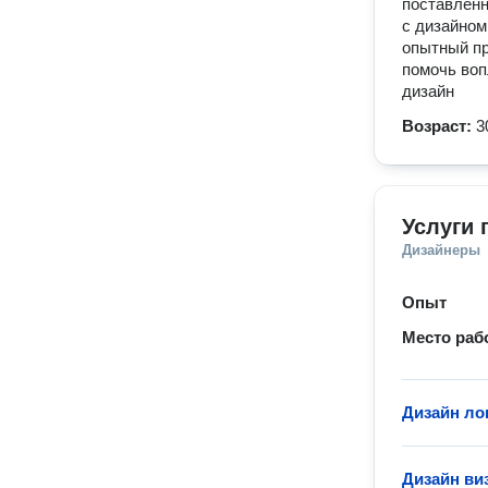
поставленн
с дизайном
опытный пр
помочь воп
дизайн
Возраст:
3
Услуги 
Дизайнеры
Опыт
Место раб
Дизайн ло
Дизайн ви