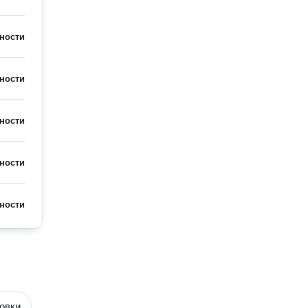
ности
ности
ности
ности
ности
овки