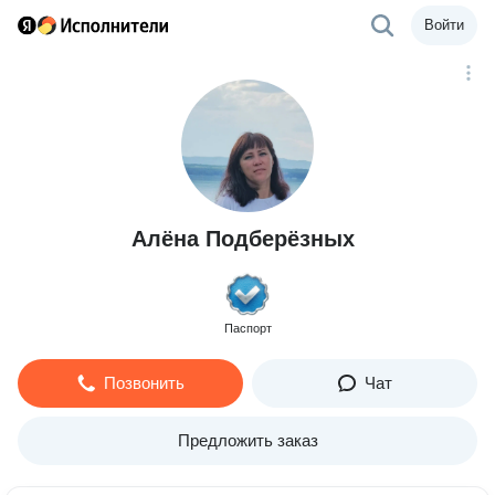
Войти
Алёна Подберёзных
Паспорт
Позвонить
Чат
Предложить заказ