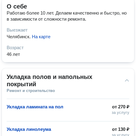
О себе
Работаю более 10 лет. Делаем качественно и быстро, но
в зависимости от сложности ремонта.
Выезжает
Челябинск
.
На карте
Возраст
46 лет
Укладка полов и напольных 
покрытий
Ремонт и строительство
Укладка ламината на пол
от
270 ₽
за услугу
Укладка линолеума
от
130 ₽
за услугу