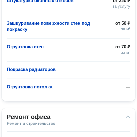
Штукатурка оконных откосов
от
320 ₽
за услугу
Зашкуривание поверхности стен под
от
50 ₽
покраску
за м²
Огрунтовка стен
от
70 ₽
за м²
Покраска радиаторов
—
Огрунтовка потолка
—
Ремонт офиса
Ремонт и строительство