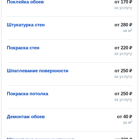
Поклейка обоев
от
170 ₽
за услугу
Штукатурка стен
от
280 ₽
за м²
Покраска стен
от
220 ₽
за услугу
Шпатлевание поверхности
от
250 ₽
за услугу
Покраска потолка
от
250 ₽
за услугу
Демонтаж обоев
от
40 ₽
за м²