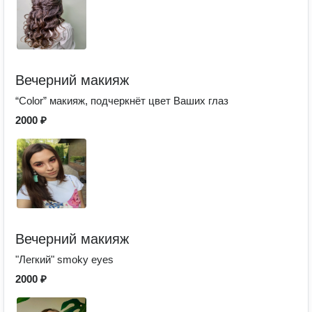
Вечерний макияж
“Color” макияж, подчеркнёт цвет Ваших глаз
2000 ₽
Вечерний макияж
"Легкий" smoky eyes
2000 ₽