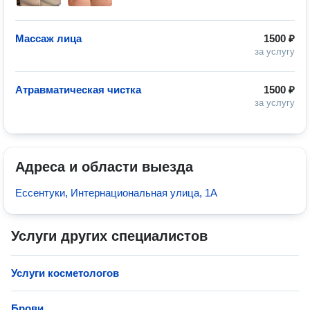
Массаж лица
1500 ₽
за услугу
Атравматическая чистка
1500 ₽
за услугу
Адреса и области выезда
Ессентуки, Интернациональная улица, 1А
Услуги других специалистов
Услуги косметологов
Брови