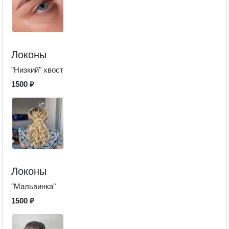
Локоны
"Низкий" хвост
1500 ₽
Локоны
"Мальвинка"
1500 ₽