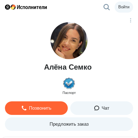
Войти
Алёна Семко
Паспорт
Позвонить
Чат
Предложить заказ