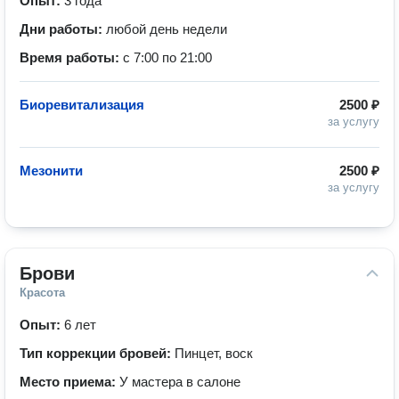
Опыт:
3 года
Дни работы:
любой день недели
Время работы:
с 7:00 по 21:00
Биоревитализация
2500 ₽
за услугу
Мезонити
2500 ₽
за услугу
Брови
Красота
Опыт:
6 лет
Тип коррекции бровей:
Пинцет, воск
Место приема:
У мастера в салоне