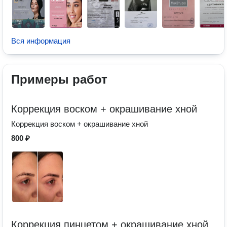
Вся информация
Примеры работ
Коррекция воском + окрашивание хной
Коррекция воском + окрашивание хной
800 ₽
Коррекция пинцетом + окрашивание хной