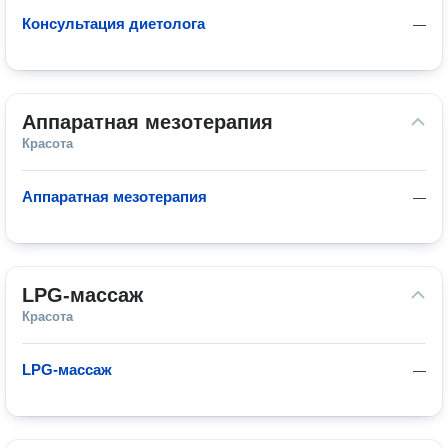
Консультация диетолога
—
Аппаратная мезотерапия
Красота
Аппаратная мезотерапия
—
LPG-массаж
Красота
LPG-массаж
—