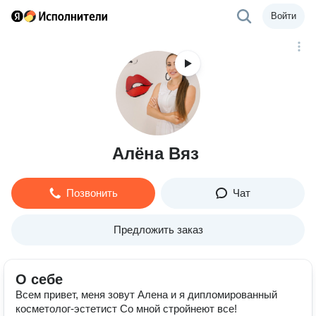
Войти
Алёна Вяз
Позвонить
Чат
Предложить заказ
О себе
Всем привет, меня зовут Алена и я дипломированный
косметолог-эстетист Со мной стройнеют все!