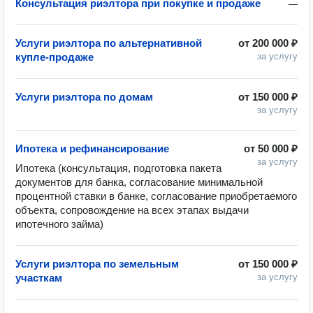
Консультация риэлтора при покупке и продаже
—
Услуги риэлтора по альтернативной
от
200 000 ₽
купле-продаже
за услугу
Услуги риэлтора по домам
от
150 000 ₽
за услугу
Ипотека и рефинансирование
от
50 000 ₽
за услугу
Ипотека (консультация, подготовка пакета 
документов для банка, согласование минимальной 
процентной ставки в банке, согласование приобретаемого 
объекта, сопровождение на всех этапах выдачи 
ипотечного займа)
Услуги риэлтора по земельным
от
150 000 ₽
участкам
за услугу