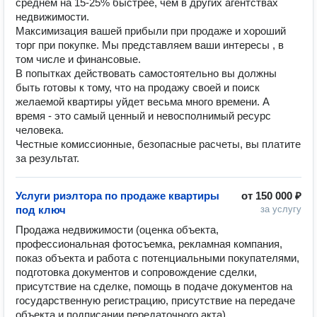
среднем на 15-25% быстрее, чем в других агентствах
недвижимости.
Максимизация вашей прибыли при продаже и хороший
торг при покупке. Мы представляем ваши интересы , в
том числе и финансовые.
В попытках действовать самостоятельно вы должны
быть готовы к тому, что на продажу своей и поиск
желаемой квартиры уйдет весьма много времени. А
время - это самый ценный и невосполнимый ресурс
человека.
Честные комиссионные, безопасные расчеты, вы платите
за результат.
Услуги риэлтора по продаже квартиры
от
150 000 ₽
под ключ
за услугу
Продажа недвижимости (оценка объекта, 
профессиональная фотосъемка, рекламная компания, 
показ объекта и работа с потенциальными покупателями, 
подготовка документов и сопровождение сделки, 
присутствие на сделке, помощь в подаче документов на 
государственную регистрацию, присутствие на передаче 
объекта и подписании передаточного акта)