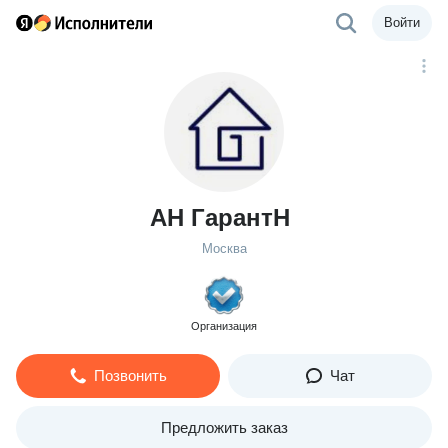
Войти
АН ГарантН
Москва
Организация
Позвонить
Чат
Предложить заказ