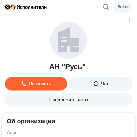
Войти
АН "Русь"
Позвонить
Чат
Предложить заказ
Об организации
Адрес