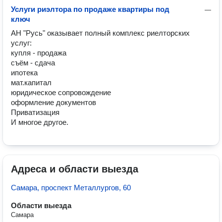
Услуги риэлтора по продаже квартиры под
—
ключ
АН "Русь" оказывает полный комплекс риелторских 
услуг:

купля - продажа

съём - сдача

ипотека

мат.капитал

юридическое сопровождение

оформление документов

Приватизация

И многое другое.
Адреса и области выезда
Самара, проспект Металлургов, 60
Области выезда
Самара