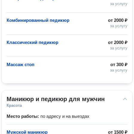
за услугу
Комбинированный педикюр
от
2000 ₽
за услугу
Классический педикюр
от
2000 ₽
за услугу
Массаж стоп
от
300 ₽
за услугу
Маникюр и педикюр для мужчин
Красота
Место работы:
по адресу и на выездах
Мужской маникюр
от
1500 ₽