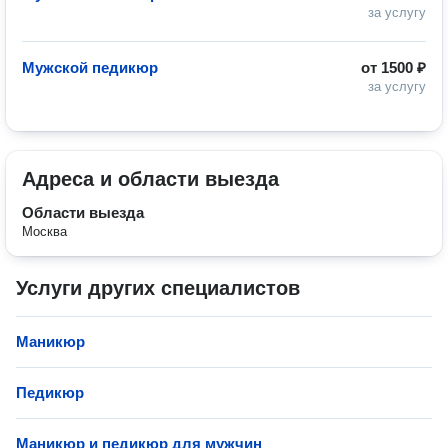
за услугу
Мужской педикюр
от
1500 ₽
за услугу
Адреса и области выезда
Области выезда
Москва
Услуги других специалистов
Маникюр
Педикюр
Маникюр и педикюр для мужчин