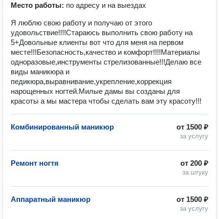
Место работы:
по адресу и на выездах
Я люблю свою работу и получаю от этого
удовольствие!!!!Стараюсь выполнить свою работу на
5+Довольные клиенты вот что для меня на первом
месте!!!Безопасность,качество и комфорт!!!!Материалы
одноразовые,инструменты стрелизованные!!!Делаю все
виды маникюра и
педикюра,выравнивание,укрепление,коррекция
нарощенных ногтей.Милые дамы вы созданы для
красоты а мы мастера чтобы сделать вам эту красоту!!!
Комбинированный маникюр
от
1500 ₽
за услугу
Ремонт ногтя
от
200 ₽
за штуку
Аппаратный маникюр
от
1500 ₽
за услугу