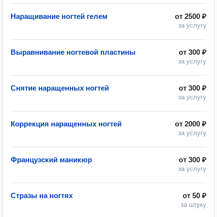
Наращивание ногтей гелем
от
2500 ₽
за услугу
Выравнивание ногтевой пластины
от
300 ₽
за услугу
Снятие наращенных ногтей
от
300 ₽
за услугу
Коррекция наращенных ногтей
от
2000 ₽
за услугу
Французский маникюр
от
300 ₽
за услугу
Стразы на ногтях
от
50 ₽
за штуку