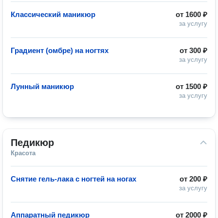
Классический маникюр
от
1600 ₽
за услугу
Градиент (омбре) на ногтях
от
300 ₽
за услугу
Лунный маникюр
от
1500 ₽
за услугу
Педикюр
Красота
Снятие гель-лака с ногтей на ногах
от
200 ₽
за услугу
Аппаратный педикюр
от
2000 ₽