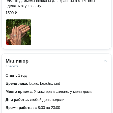
,милые дамы!Вы созданы для красоты а мы чтобы
сделать эту красату!!!!
1500 ₽
Маникюр
Красота
Опыт:
1 год
Бренд лака:
Luxio, beautix, cnd
Место приема:
У мастера в салоне, у меня дома
Дни работы:
любой день недели
Время работы:
с 8:00 по 23:00