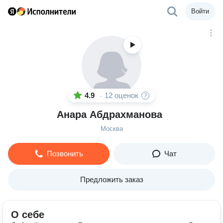
Войти
4.9
12 оценок
·
Анара Абдрахманова
Москва
Позвонить
Чат
Предложить заказ
О себе