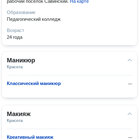
рабочий посёлок Савинский
.
На карте
Образование
Педагогический колледж
Возраст
24 года
Маникюр
Красота
Классический маникюр
—
Макияж
Красота
Креативный макияж
—