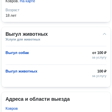
Ковров
.
На карте
Возраст
18 лет
Выгул животных
Услуги для животных
Выгул собак
от
100 ₽
за услугу
Выгул животных
100 ₽
за услугу
Адреса и области выезда
Ковров