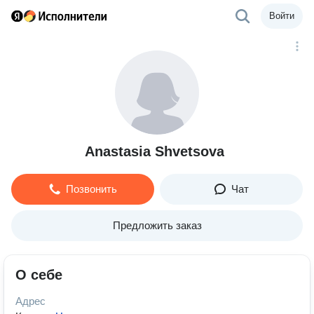
Войти
Anastasia Shvetsova
Позвонить
Чат
Предложить заказ
О себе
Адрес