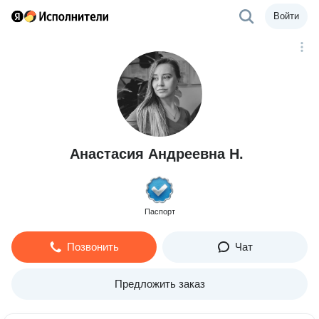
Войти
Анастасия Андреевна Н.
Паспорт
Позвонить
Чат
Предложить заказ