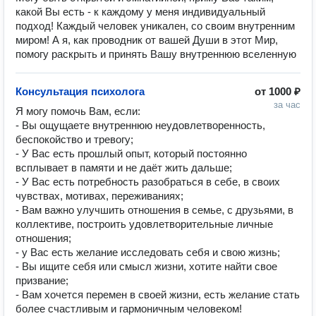
какой Вы есть - к каждому у меня индивидуальный
подход! Каждый человек уникален, со своим внутренним
миром! А я, как проводник от вашей Души в этот Мир,
помогу раскрыть и принять Вашу внутреннюю вселенную
Консультация психолога
от
1000 ₽
за час
Я могу помочь Вам, если:

- Вы ощущаете внутреннюю неудовлетворенность, 
беспокойство и тревогу;

- У Вас есть прошлый опыт, который постоянно 
всплывает в памяти и не даёт жить дальше;

- У Вас есть потребность разобраться в себе, в своих 
чувствах, мотивах, переживаниях;

- Вам важно улучшить отношения в семье, с друзьями, в 
коллективе, построить удовлетворительные личные 
отношения;

- у Вас есть желание исследовать себя и свою жизнь;

- Вы ищите себя или смысл жизни, хотите найти свое 
призвание;

- Вам хочется перемен в своей жизни, есть желание стать 
более счастливым и гармоничным человеком!
