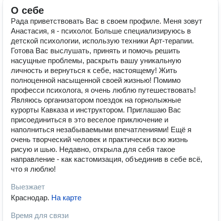
О себе
Рада приветствовать Вас в своем профиле. Меня зовут
Анастасия, я - психолог. Больше специализируюсь в
детской психологии, использую техники Арт-терапии.
Готова Вас выслушать, принять и помочь решить
насущные проблемы, раскрыть вашу уникальную
личность и вернуться к себе, настоящему! Жить
полноценной насыщенной своей жизнью! Помимо
професси психолога, я очень люблю путешествовать!
Являюсь организатором поездок на горнолыжные
курорты Кавказа и инструктором. Приглашаю Вас
присоединиться в это веселое приключение и
наполниться незабываемыми впечатлениями! Ещё я
очень творческий человек и практически всю жизнь
рисую и шью. Недавно, открыла для себя такое
направление - как кастомизация, объединив в себе всё,
что я люблю!
Выезжает
Краснодар
.
На карте
Время для связи