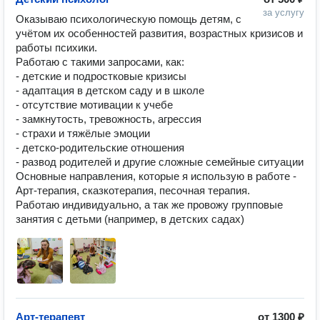
за услугу
Оказываю психологическую помощь детям, с 
учётом их особенностей развития, возрастных кризисов и 
работы психики. 

Работаю с такими запросами, как:

- детские и подростковые кризисы

- адаптация в детском саду и в школе

- отсутствие мотивации к учебе

- замкнутость, тревожность, агрессия

- страхи и тяжёлые эмоции

- детско-родительские отношения

- развод родителей и другие сложные семейные ситуации

Основные направления, которые я использую в работе - 
Арт-терапия, сказкотерапия, песочная терапия.

Работаю индивидуально, а так же провожу групповые 
занятия с детьми (например, в детских садах)
Арт-терапевт
от
1300 ₽