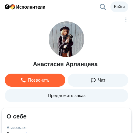
Войти
Анастасия Арланцева
Позвонить
Чат
Предложить заказ
О себе
Выезжает