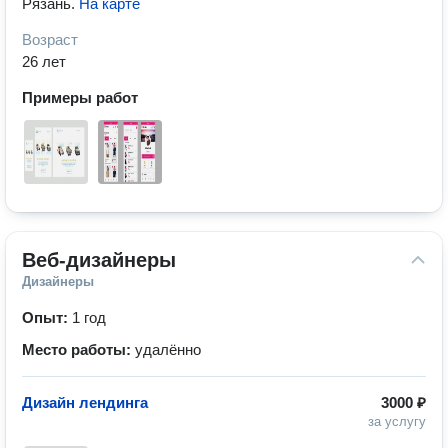
Рязань
.
На карте
Возраст
26 лет
Примеры работ
Веб-дизайнеры
Дизайнеры
Опыт:
1 год
Место работы:
удалённо
Дизайн лендинга
3000 ₽
за услугу