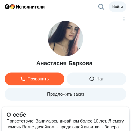
Войти
Анастасия Баркова
Позвонить
Чат
Предложить заказ
О себе
Приветствую! Занимаюсь дизайном более 10 лет. Я смогу
помочь Вам с дизайном: - продающей визитки; - банера