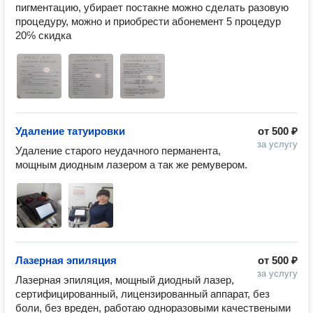
пигментацию, убирает постакне можно сделать разовую 
процедуру, можно и приобрести абонемент 5 процедур 
20℅ скидка 
Удаление татуировки
от
500 ₽
за услугу
Удаление старого неудачного перманента, 
мощным диодным лазером а так же ремувером. 
Лазерная эпиляция
от
500 ₽
за услугу
Лазерная эпиляция, мощный диодный лазер, 
сертифицированный, лицензированный аппарат, без 
боли, без вреден, работаю одноразовыми качествеными 