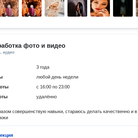
аботка фото и видео
, аудио
3 года
ты
любой день недели
боты
с 16:00 по 23:00
оты
удалённо
азом совершенствую навыки, стараюсь делать качественно и в
роки
екция