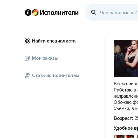
Найти специалиста
Мои заказы
Стать исполнителем
Всем приве
Работаю в 
направлени
Обожаю фот
съёмки, в 
Возраст:
2
Удобное в