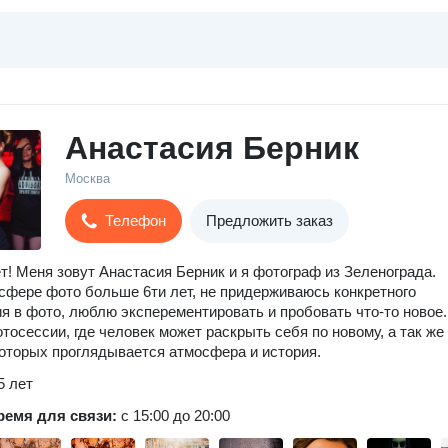
Анастасия Берник
Москва
Телефон
Предложить заказ
т! Меня зовут Анастасия Берник и я фотограф из Зеленограда.
сфере фото больше 6ти лет, не придерживаюсь конкретного
я в фото, люблю эксперементировать и пробовать что-то новое.
осессии, где человек может раскрыть себя по новому, а так же
которых проглядывается атмосфера и история.
5 лет
ремя для связи:
с 15:00 до 20:00