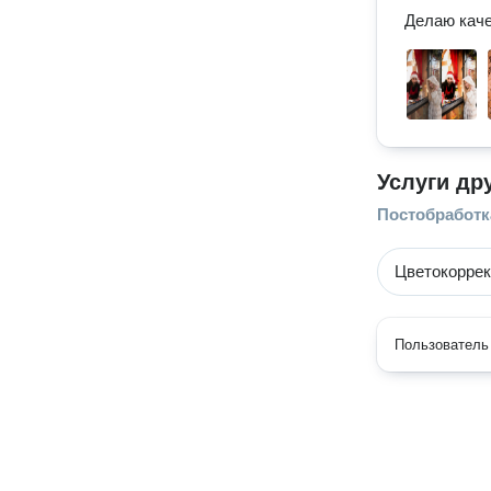
Делаю каче
Услуги др
Постобработк
Цветокорре
Пользователь 