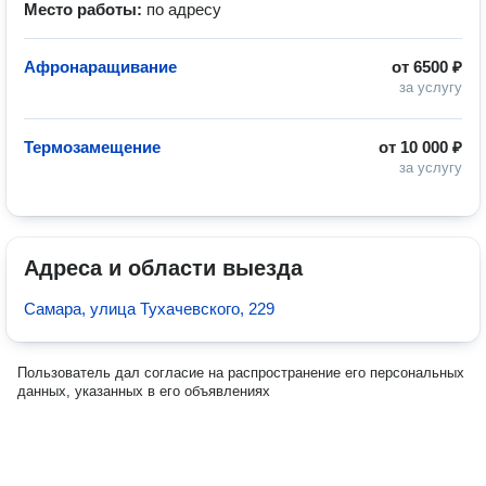
Место работы:
по адресу
Афронаращивание
от
6500 ₽
за услугу
Термозамещение
от
10 000 ₽
за услугу
Адреса и области выезда
Самара, улица Тухачевского, 229
Пользователь дал согласие на распространение его персональных
данных, указанных в его объявлениях