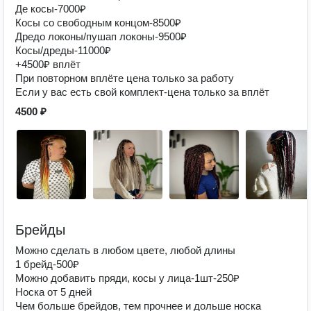
Де косы-7000₽
Косы со свободным концом-8500₽
Дредо локоны/пушап локоны-9500₽
Косы/дреды-11000₽
+4500₽ вплёт
При повторном вплёте цена только за работу
Если у вас есть свой комплект-цена только за вплёт
4500 ₽
Брейды
Можно сделать в любом цвете, любой длины
1 брейд-500₽
Можно добавить пряди, косы у лица-1шт-250₽
Носка от 5 дней
Чем больше брейдов, тем прочнее и дольше носка