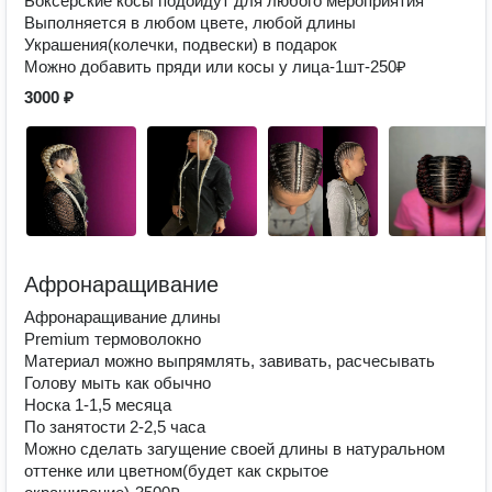
Боксёрские косы подойдут для любого мероприятия
Выполняется в любом цвете, любой длины
Украшения(колечки, подвески) в подарок
Можно добавить пряди или косы у лица-1шт-250₽
3000 ₽
Афронаращивание
Афронаращивание длины
Premium термоволокно
Материал можно выпрямлять, завивать, расчесывать
Голову мыть как обычно
Носка 1-1,5 месяца
По занятости 2-2,5 часа
Можно сделать загущение своей длины в натуральном
оттенке или цветном(будет как скрытое