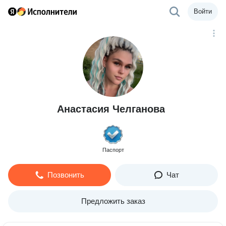
Войти
Анастасия Челганова
Паспорт
Позвонить
Чат
Предложить заказ