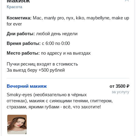
Макияж
Красота
Косметика:
Mac, manly pro, nyx, kiko, maybellyne, make up
for ever
Дни работы:
любой день недели
Время работы:
с 6:00 по 0:00
Место работы:
по адресу и на выездах
Пучки ресниц входят в стоимость
За выезд беру +500 рублей
Вечерний макияж
от
3500 ₽
за услугу
Smoky-eyes (необязательно в чёрных 
оттенках), макияж с сияющими тенями, глиттером, 
стразами, яркими губами - всё, что захотите!