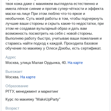
твоя кожа даже с макияжем выглядела естественно и
имела лёгкое сияние и против супер-чёткости и эффекта
маски на лице При этом люблю что-то яркое и
необычное. Суть моей работы в том, чтобы подчеркнуть
лучшие ваши стороны и скрыть какие-то недостатки, при
этом не создавая вульгарный образ и дать вам
возможность посмотреть на себя с новой стороны.
Выполняю работу быстро, учитываю ваши пожелания и
стараюсь найти подход к каждой. Проходила базовое
обучение по макияжу у Олеси Дзюбы, есть сертификат.
Адрес
Москва, улица Малая Ордынка, 40
.
На карте
Выезжает
Москва
.
На карте
Образование
РГГУ, менеджмент и маркетинг
Курс по макияжу "MakeUpParty"
Возраст