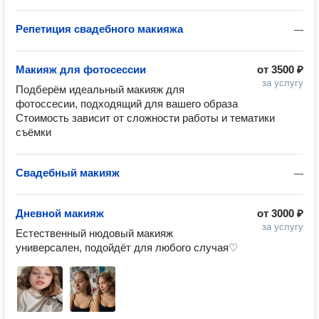
Репетиция свадебного макияжа
—
Макияж для фотосессии
от
3500 ₽
за услугу
Подберём идеальный макияж для 
фотоссесии, подходящий для вашего образа

Стоимость зависит от сложности работы и тематики 
съёмки
Свадебный макияж
—
Дневной макияж
от
3000 ₽
за услугу
Естественный нюдовый макияж 
универсален, подойдёт для любого случая♡