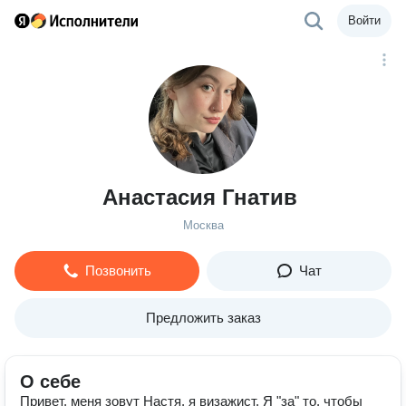
Войти
Анастасия Гнатив
Москва
Позвонить
Чат
Предложить заказ
О себе
Привет, меня зовут Настя, я визажист. Я "за" то, чтобы