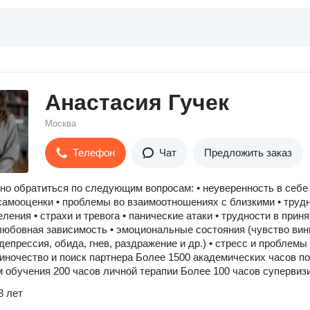
Анастасия Гучек
Москва
Телефон
Чат
Предложить заказ
но обратиться по следующим вопросам: • неуверенность в себе
амооценки • проблемы во взаимоотношениях с близкими • труд
ления • страхи и тревога • панические атаки • трудности в прин
любовная зависимость • эмоциональные состояния (чувство вин
депрессия, обида, гнев, раздражение и др.) • стресс и проблемы
диночество и поиск партнера Более 1500 академических часов по
 обучения 200 часов личной терапии Более 100 часов супервиз
8 лет