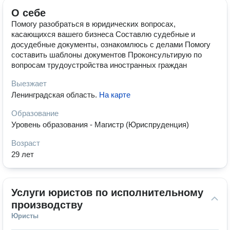
О себе
Помогу разобраться в юридических вопросах,
касающихся вашего бизнеса Составлю судебные и
досудебные документы, ознакомлюсь с делами Помогу
составить шаблоны документов Проконсультирую по
вопросам трудоустройства иностранных граждан
Выезжает
Ленинградская область
.
На карте
Образование
Уровень образования - Магистр (Юриспруденция)
Возраст
29 лет
Услуги юристов по исполнительному 
производству
Юристы