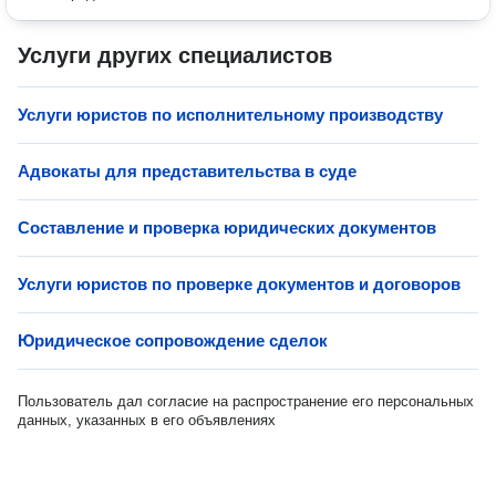
Услуги других специалистов
Услуги юристов по исполнительному производству
Адвокаты для представительства в суде
Составление и проверка юридических документов
Услуги юристов по проверке документов и договоров
Юридическое сопровождение сделок
Пользователь дал согласие на распространение его персональных
данных, указанных в его объявлениях