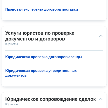
Правовая экспертиза договора поставки
—
Услуги юристов по проверке 
документов и договоров
Юристы
Юридическая проверка договоров аренды
—
Юридическая проверка учредительных
—
документов
Юридическое сопровождение сделок
Юристы